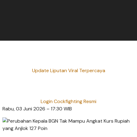
Update Liputan Viral Terpercaya
Login Cockfighting Resmi
Rabu, 03 Juni 2026 – 17:30 WIB