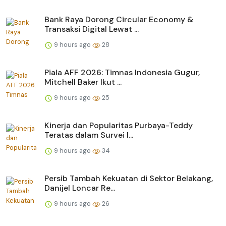
Bank Raya Dorong Circular Economy &
Transaksi Digital Lewat ...
9 hours ago
28
Piala AFF 2026: Timnas Indonesia Gugur,
Mitchell Baker Ikut ...
9 hours ago
25
Kinerja dan Popularitas Purbaya-Teddy
Teratas dalam Survei I...
9 hours ago
34
Persib Tambah Kekuatan di Sektor Belakang,
Danijel Loncar Re...
9 hours ago
26