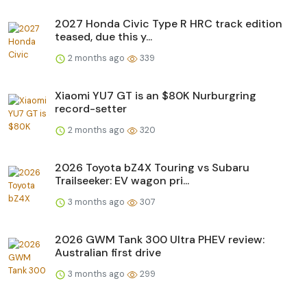
2027 Honda Civic Type R HRC track edition
teased, due this y...
2 months ago
339
Xiaomi YU7 GT is an $80K Nurburgring
record-setter
2 months ago
320
2026 Toyota bZ4X Touring vs Subaru
Trailseeker: EV wagon pri...
3 months ago
307
2026 GWM Tank 300 Ultra PHEV review:
Australian first drive
3 months ago
299