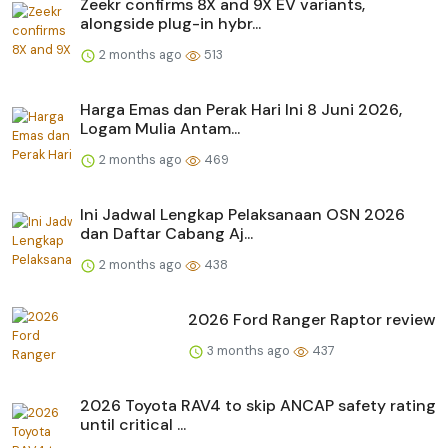
Zeekr confirms 8X and 9X EV variants,
alongside plug-in hybr...
2 months ago
513
Harga Emas dan Perak Hari Ini 8 Juni 2026,
Logam Mulia Antam...
2 months ago
469
Ini Jadwal Lengkap Pelaksanaan OSN 2026
dan Daftar Cabang Aj...
2 months ago
438
2026 Ford Ranger Raptor review
3 months ago
437
2026 Toyota RAV4 to skip ANCAP safety rating
until critical ...