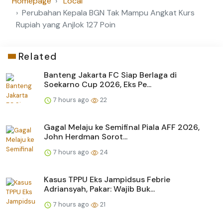
Homepage
Local
Perubahan Kepala BGN Tak Mampu Angkat Kurs
Rupiah yang Anjlok 127 Poin
Related
Banteng Jakarta FC Siap Berlaga di
Soekarno Cup 2026, Eks Pe...
7 hours ago
22
Gagal Melaju ke Semifinal Piala AFF 2026,
John Herdman Sorot...
7 hours ago
24
Kasus TPPU Eks Jampidsus Febrie
Adriansyah, Pakar: Wajib Buk...
7 hours ago
21