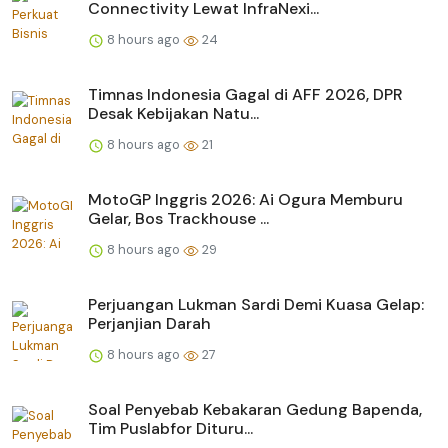
Connectivity Lewat InfraNexi...
8 hours ago
24
Timnas Indonesia Gagal di AFF 2026, DPR
Desak Kebijakan Natu...
8 hours ago
21
MotoGP Inggris 2026: Ai Ogura Memburu
Gelar, Bos Trackhouse ...
8 hours ago
29
Perjuangan Lukman Sardi Demi Kuasa Gelap:
Perjanjian Darah
8 hours ago
27
Soal Penyebab Kebakaran Gedung Bapenda,
Tim Puslabfor Dituru...