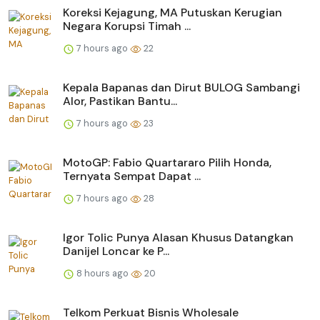
Koreksi Kejagung, MA Putuskan Kerugian
Negara Korupsi Timah ...
7 hours ago
22
Kepala Bapanas dan Dirut BULOG Sambangi
Alor, Pastikan Bantu...
7 hours ago
23
MotoGP: Fabio Quartararo Pilih Honda,
Ternyata Sempat Dapat ...
7 hours ago
28
Igor Tolic Punya Alasan Khusus Datangkan
Danijel Loncar ke P...
8 hours ago
20
Telkom Perkuat Bisnis Wholesale