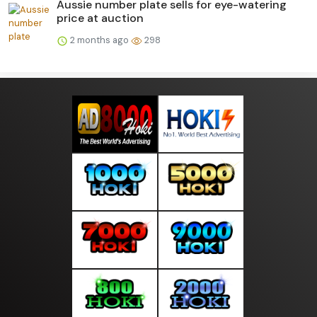
Aussie number plate sells for eye-watering
price at auction
2 months ago
298