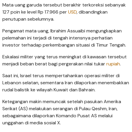
Mata uang garuda tersebut berakhir terkoreksi sebanyak
127 poin ke level Rp 17.966 per
USD
, dibandingkan
penutupan sebelumnya.
Pengamat mata uang, Ibrahim Assuaibi mengungkapkan
pelemahan ini terjadi di tengah intensnya perhatian
investor terhadap perkembangan situasi di Timur Tengah.
Eskalasi militer yang terus meningkat di kawasan tersebut
menjadi beban berat bagi pergerakan nilai tukar
rupiah
.
Saat ini, Israel terus mempertahankan operasi militer di
Lebanon selatan, sementara Iran dilaporkan menembakkan
rudal balistik ke wilayah Kuwait dan Bahrain.
Ketegangan makin memuncak setelah pasukan Amerika
Serikat (AS) melakukan serangan di Pulau Qeshm, Iran,
sebagaimana dilaporkan Komando Pusat AS melalui
unggahan di media sosial X.