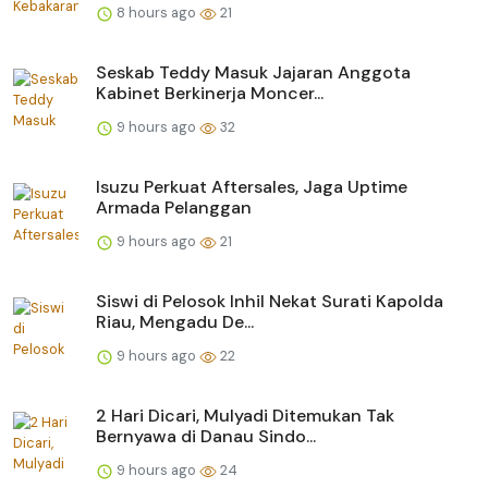
8 hours ago
21
Seskab Teddy Masuk Jajaran Anggota
Kabinet Berkinerja Moncer...
9 hours ago
32
Isuzu Perkuat Aftersales, Jaga Uptime
Armada Pelanggan
9 hours ago
21
Siswi di Pelosok Inhil Nekat Surati Kapolda
Riau, Mengadu De...
9 hours ago
22
2 Hari Dicari, Mulyadi Ditemukan Tak
Bernyawa di Danau Sindo...
9 hours ago
24