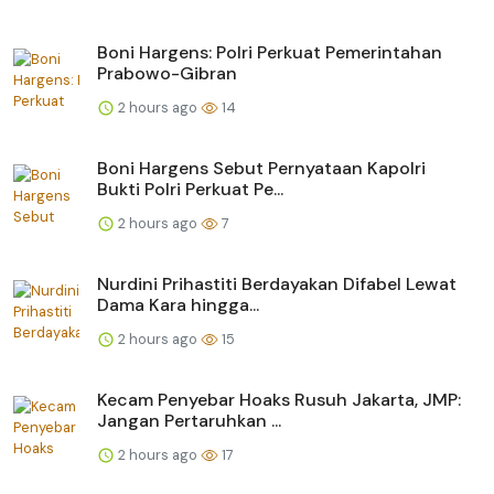
Boni Hargens: Polri Perkuat Pemerintahan
Prabowo-Gibran
2 hours ago
14
Boni Hargens Sebut Pernyataan Kapolri
Bukti Polri Perkuat Pe...
2 hours ago
7
Nurdini Prihastiti Berdayakan Difabel Lewat
Dama Kara hingga...
2 hours ago
15
Kecam Penyebar Hoaks Rusuh Jakarta, JMP:
Jangan Pertaruhkan ...
2 hours ago
17