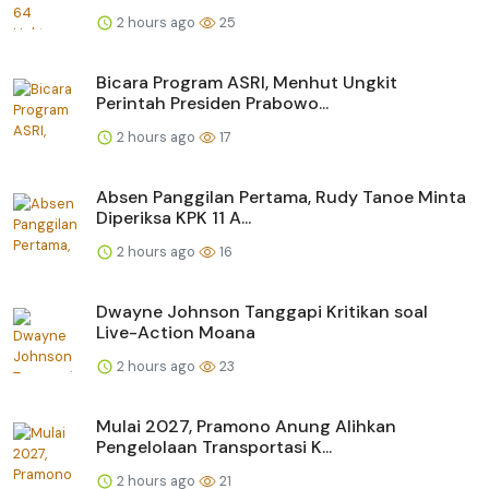
2 hours ago
25
Bicara Program ASRI, Menhut Ungkit
Perintah Presiden Prabowo...
2 hours ago
17
Absen Panggilan Pertama, Rudy Tanoe Minta
Diperiksa KPK 11 A...
2 hours ago
16
Dwayne Johnson Tanggapi Kritikan soal
Live-Action Moana
2 hours ago
23
Mulai 2027, Pramono Anung Alihkan
Pengelolaan Transportasi K...
2 hours ago
21