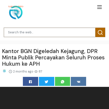
Kantor BGN Digeledah Kejagung, DPR
Minta Publik Percayakan Seluruh Proses
Hukum ke APH
2 months ago
87