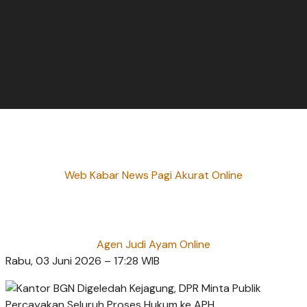
Web Kabar News Pagi Akurat Online
Agen Judi Ayam Online
Rabu, 03 Juni 2026 – 17:28 WIB