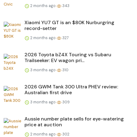
2 months ago
343
Xiaomi YU7 GT is an $80K Nurburgring
record-setter
2 months ago
327
2026 Toyota bZ4X Touring vs Subaru
Trailseeker: EV wagon pri...
3 months ago
310
2026 GWM Tank 300 Ultra PHEV review:
Australian first drive
3 months ago
309
Aussie number plate sells for eye-watering
price at auction
2 months ago
302