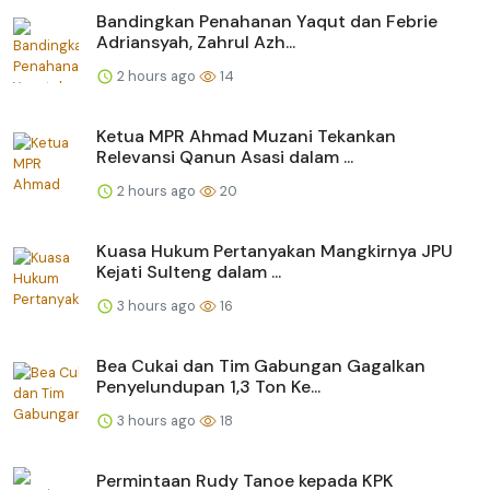
Bandingkan Penahanan Yaqut dan Febrie
Adriansyah, Zahrul Azh...
2 hours ago
14
Ketua MPR Ahmad Muzani Tekankan
Relevansi Qanun Asasi dalam ...
2 hours ago
20
Kuasa Hukum Pertanyakan Mangkirnya JPU
Kejati Sulteng dalam ...
3 hours ago
16
Bea Cukai dan Tim Gabungan Gagalkan
Penyelundupan 1,3 Ton Ke...
3 hours ago
18
Permintaan Rudy Tanoe kepada KPK