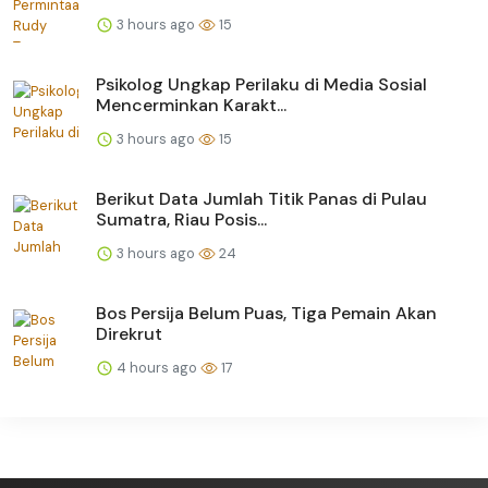
3 hours ago
15
Psikolog Ungkap Perilaku di Media Sosial
Mencerminkan Karakt...
3 hours ago
15
Berikut Data Jumlah Titik Panas di Pulau
Sumatra, Riau Posis...
3 hours ago
24
Bos Persija Belum Puas, Tiga Pemain Akan
Direkrut
4 hours ago
17