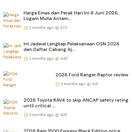
Harga Emas dan Perak Hari Ini 8 Juni 2026,
Logam Mulia Antam...
2 months ago
473
Ini Jadwal Lengkap Pelaksanaan OSN 2026
dan Daftar Cabang Aj...
2 months ago
443
2026 Ford Ranger Raptor review
3 months ago
441
2026 Toyota RAV4 to skip ANCAP safety rating
until critical ...
3 months ago
435
2026 Ram 1500 Express Black Edition price