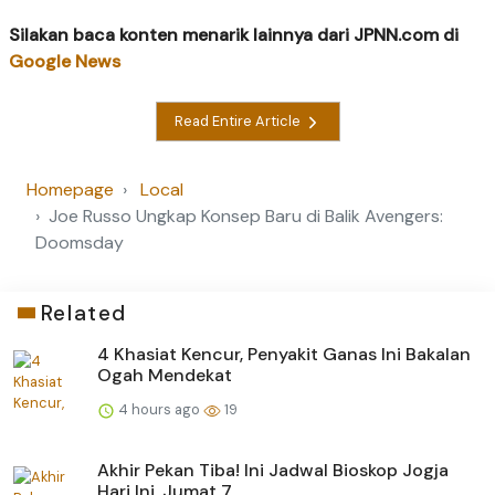
Silakan baca konten menarik lainnya dari JPNN.com di
Google News
Read Entire Article
Homepage
Local
Joe Russo Ungkap Konsep Baru di Balik Avengers:
Doomsday
Related
4 Khasiat Kencur, Penyakit Ganas Ini Bakalan
Ogah Mendekat
4 hours ago
19
Akhir Pekan Tiba! Ini Jadwal Bioskop Jogja
Hari Ini, Jumat 7...