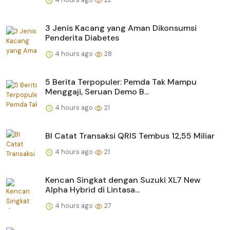
3 Jenis Kacang yang Aman Dikonsumsi
Penderita Diabetes
4 hours ago
28
5 Berita Terpopuler: Pemda Tak Mampu
Menggaji, Seruan Demo B...
4 hours ago
21
BI Catat Transaksi QRIS Tembus 12,55 Miliar
4 hours ago
21
Kencan Singkat dengan Suzuki XL7 New
Alpha Hybrid di Lintasa...
4 hours ago
27