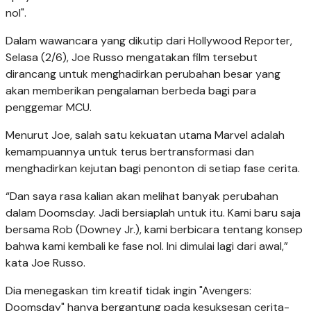
nol".
Dalam wawancara yang dikutip dari Hollywood Reporter,
Selasa (2/6), Joe Russo mengatakan film tersebut
dirancang untuk menghadirkan perubahan besar yang
akan memberikan pengalaman berbeda bagi para
penggemar MCU.
Menurut Joe, salah satu kekuatan utama Marvel adalah
kemampuannya untuk terus bertransformasi dan
menghadirkan kejutan bagi penonton di setiap fase cerita.
“Dan saya rasa kalian akan melihat banyak perubahan
dalam Doomsday. Jadi bersiaplah untuk itu. Kami baru saja
bersama Rob (Downey Jr.), kami berbicara tentang konsep
bahwa kami kembali ke fase nol. Ini dimulai lagi dari awal,”
kata Joe Russo.
Dia menegaskan tim kreatif tidak ingin "Avengers:
Doomsday" hanya bergantung pada kesuksesan cerita-