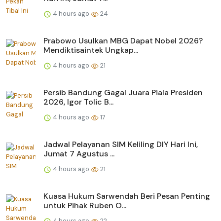
4 hours ago
24
Prabowo Usulkan MBG Dapat Nobel 2026?
Mendiktisaintek Ungkap...
4 hours ago
21
Persib Bandung Gagal Juara Piala Presiden
2026, Igor Tolic B...
4 hours ago
17
Jadwal Pelayanan SIM Keliling DIY Hari Ini,
Jumat 7 Agustus ...
4 hours ago
21
Kuasa Hukum Sarwendah Beri Pesan Penting
untuk Pihak Ruben O...
4 hours ago
22