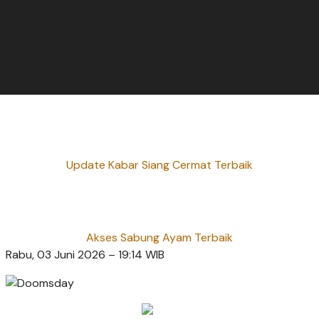
Update Kabar Siang Cermat Terbaik
Akses Sabung Ayam Terbaik
Rabu, 03 Juni 2026 – 19:14 WIB