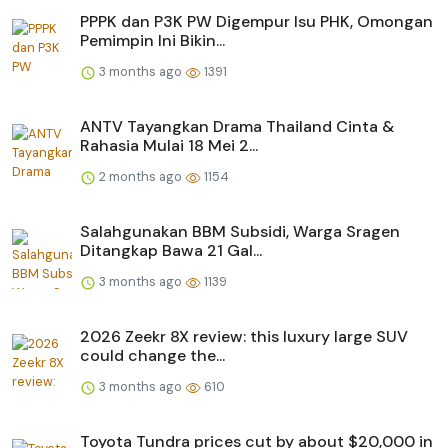
PPPK dan P3K PW Digempur Isu PHK, Omongan
Pemimpin Ini Bikin...
3 months ago
1391
ANTV Tayangkan Drama Thailand Cinta &
Rahasia Mulai 18 Mei 2...
2 months ago
1154
Salahgunakan BBM Subsidi, Warga Sragen
Ditangkap Bawa 21 Gal...
3 months ago
1139
2026 Zeekr 8X review: this luxury large SUV
could change the...
3 months ago
610
Toyota Tundra prices cut by about $20,000 in