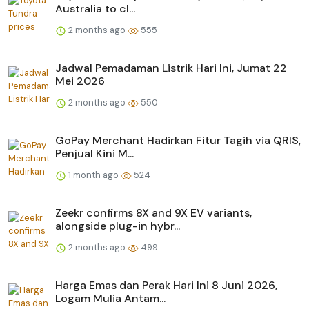
Australia to cl...
2 months ago
555
Jadwal Pemadaman Listrik Hari Ini, Jumat 22
Mei 2026
2 months ago
550
GoPay Merchant Hadirkan Fitur Tagih via QRIS,
Penjual Kini M...
1 month ago
524
Zeekr confirms 8X and 9X EV variants,
alongside plug-in hybr...
2 months ago
499
Harga Emas dan Perak Hari Ini 8 Juni 2026,
Logam Mulia Antam...