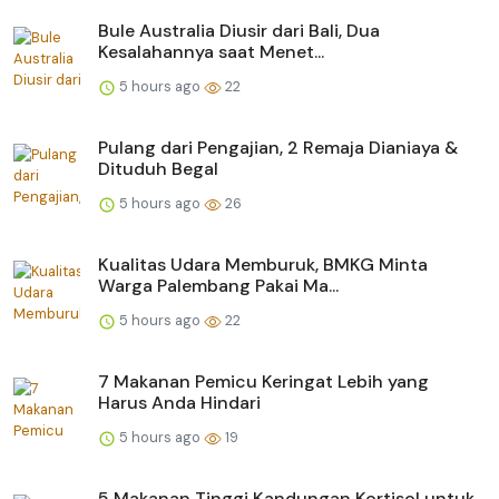
Bule Australia Diusir dari Bali, Dua
Kesalahannya saat Menet...
5 hours ago
22
Pulang dari Pengajian, 2 Remaja Dianiaya &
Dituduh Begal
5 hours ago
26
Kualitas Udara Memburuk, BMKG Minta
Warga Palembang Pakai Ma...
5 hours ago
22
7 Makanan Pemicu Keringat Lebih yang
Harus Anda Hindari
5 hours ago
19
5 Makanan Tinggi Kandungan Kortisol untuk