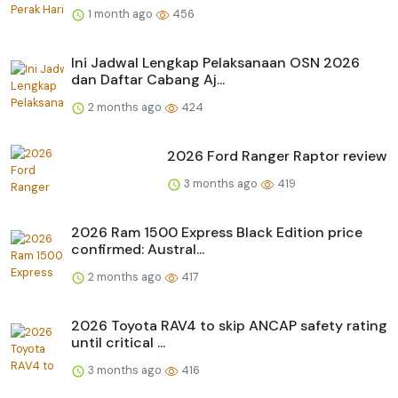
1 month ago
456
Ini Jadwal Lengkap Pelaksanaan OSN 2026
dan Daftar Cabang Aj...
2 months ago
424
2026 Ford Ranger Raptor review
3 months ago
419
2026 Ram 1500 Express Black Edition price
confirmed: Austral...
2 months ago
417
2026 Toyota RAV4 to skip ANCAP safety rating
until critical ...
3 months ago
416