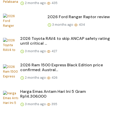
2 months ago
435
2026 Ford Ranger Raptor review
3 months ago
434
2026 Toyota RAV4 to skip ANCAP safety rating
until critical ...
3 months ago
427
2026 Ram 1500 Express Black Edition price
confirmed: Austral...
2 months ago
426
Harga Emas Antam Hari Ini 5 Gram
Rp14.306.000
3 months ago
395