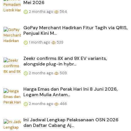
Mei 2026
2 months ago
564
GoPay Merchant Hadirkan Fitur Tagih via QRIS,
Penjual Kini M...
1 month ago
539
Zeekr confirms 8X and 9X EV variants,
alongside plug-in hybr...
2 months ago
509
Harga Emas dan Perak Hari Ini 8 Juni 2026,
Logam Mulia Antam...
2 months ago
466
Ini Jadwal Lengkap Pelaksanaan OSN 2026
dan Daftar Cabang Aj...