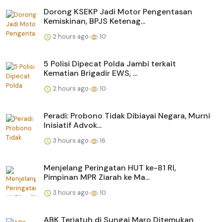
Dorong KSEKP Jadi Motor Pengentasan
Kemiskinan, BPJS Ketenag...
2 hours ago
10
5 Polisi Dipecat Polda Jambi terkait
Kematian Brigadir EWS, ...
2 hours ago
10
Peradi: Probono Tidak Dibiayai Negara, Murni
Inisiatif Advok...
3 hours ago
16
Menjelang Peringatan HUT ke-81 RI,
Pimpinan MPR Ziarah ke Ma...
3 hours ago
10
ABK Terjatuh di Sungai Maro Ditemukan