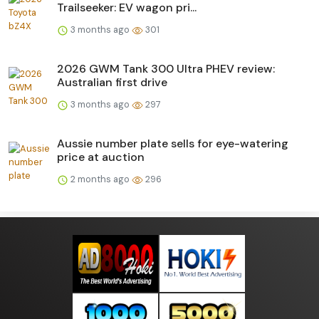
Trailseeker: EV wagon pri...
3 months ago
301
2026 GWM Tank 300 Ultra PHEV review:
Australian first drive
3 months ago
297
Aussie number plate sells for eye-watering
price at auction
2 months ago
296