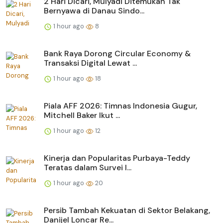
2 Hari Dicari, Mulyadi Ditemukan Tak
Bernyawa di Danau Sindo...
1 hour ago
8
Bank Raya Dorong Circular Economy &
Transaksi Digital Lewat ...
1 hour ago
18
Piala AFF 2026: Timnas Indonesia Gugur,
Mitchell Baker Ikut ...
1 hour ago
12
Kinerja dan Popularitas Purbaya-Teddy
Teratas dalam Survei I...
1 hour ago
20
Persib Tambah Kekuatan di Sektor Belakang,
Danijel Loncar Re...