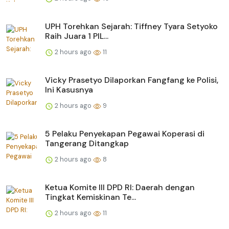
UPH Torehkan Sejarah: Tiffney Tyara Setyoko
Raih Juara 1 PIL...
2 hours ago
11
Vicky Prasetyo Dilaporkan Fangfang ke Polisi,
Ini Kasusnya
2 hours ago
9
5 Pelaku Penyekapan Pegawai Koperasi di
Tangerang Ditangkap
2 hours ago
8
Ketua Komite III DPD RI: Daerah dengan
Tingkat Kemiskinan Te...
2 hours ago
11