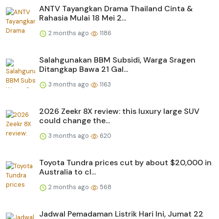
ANTV Tayangkan Drama Thailand Cinta &
Rahasia Mulai 18 Mei 2...
2 months ago
1186
Salahgunakan BBM Subsidi, Warga Sragen
Ditangkap Bawa 21 Gal...
3 months ago
1163
2026 Zeekr 8X review: this luxury large SUV
could change the...
3 months ago
620
Toyota Tundra prices cut by about $20,000 in
Australia to cl...
2 months ago
568
Jadwal Pemadaman Listrik Hari Ini, Jumat 22