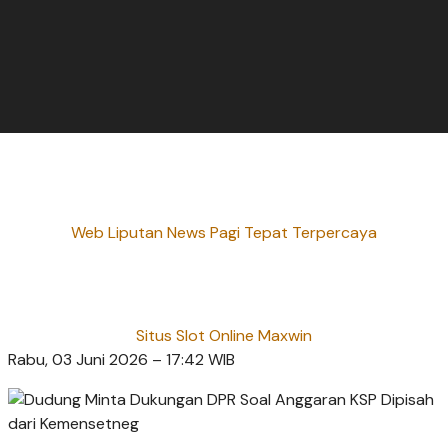
Web Liputan News Pagi Tepat Terpercaya
Situs Slot Online Maxwin
Rabu, 03 Juni 2026 – 17:42 WIB