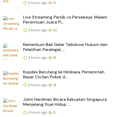
4 hours ago
15
Live Streaming Persib vs Persebaya: Malam
Penentuan Juara Pi...
4 hours ago
20
Kemenkum Bali Gelar Talkshow Hukum dan
Pelatihan Paralegal, ...
4 hours ago
18
Kopdes Berutang ke Himbara, Pemerintah
Bayar Cicilan Pokok d...
4 hours ago
18
John Herdman Bicara Kekuatan Singapura
Menjelang Duel Hidup ...
4 hours ago
21