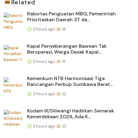
Related
Rakortas Penguatan MBG, Pemerintah
Prioritaskan Daerah 3T da...
3 hours ago
18
Kapal Penyeberangan Bawean Tak
Beroperasi, Warga Desak Kapal...
3 hours ago
19
Kemenkum NTB Harmonisasi Tiga
Rancangan Perbup Sumbawa Barat...
3 hours ago
22
Kodam III/Siliwangi Hadirkan Semarak
Kemerdekaan 2026, Ada K...
3 hours ago
23