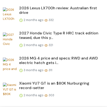
2026 Lexus LX700h review: Australian first
drive
2 months ago
332
2027 Honda Civic Type R HRC track edition
teased, due this y...
2 months ago
321
2026 MG 4 price and specs: RWD and AWD
electric hatch gets i...
3 months ago
311
Xiaomi YU7 GT is an $80K Nurburgring
record-setter
2 months ago
303