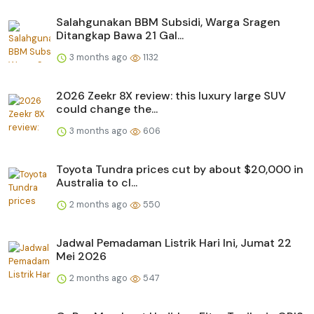
Salahgunakan BBM Subsidi, Warga Sragen
Ditangkap Bawa 21 Gal...
3 months ago
1132
2026 Zeekr 8X review: this luxury large SUV
could change the...
3 months ago
606
Toyota Tundra prices cut by about $20,000 in
Australia to cl...
2 months ago
550
Jadwal Pemadaman Listrik Hari Ini, Jumat 22
Mei 2026
2 months ago
547