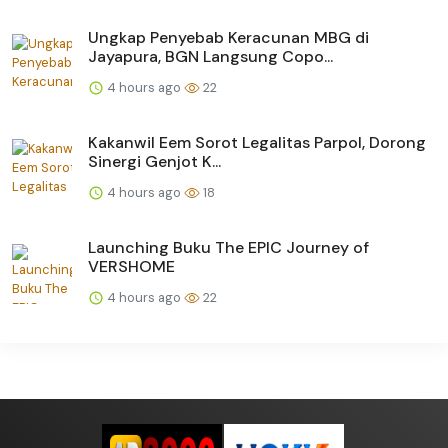
Ungkap Penyebab Keracunan MBG di
Jayapura, BGN Langsung Copo...
4 hours ago
22
Kakanwil Eem Sorot Legalitas Parpol, Dorong
Sinergi Genjot K...
4 hours ago
18
Launching Buku The EPIC Journey of
VERSHOME
4 hours ago
22