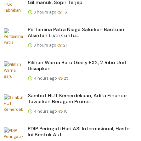
Gilimanuk, Sopir Terjep...
3 hours ago
16
Pertamina Patra Niaga Salurkan Bantuan
Alsintan Listrik untu...
3 hours ago
21
Pilihan Warna Baru Geely EX2, 2 Ribu Unit
Disiapkan
4 hours ago
25
Sambut HUT Kemerdekaan, Adira Finance
Tawarkan Beragam Promo...
4 hours ago
16
PDIP Peringati Hari ASI Internasional, Hasto:
Ini Bentuk Aut...