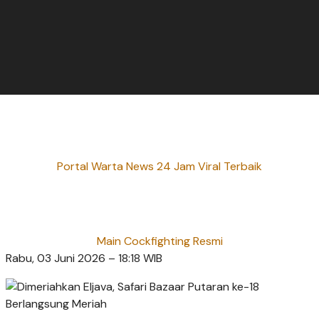
Portal Warta News 24 Jam Viral Terbaik
Main Cockfighting Resmi
Rabu, 03 Juni 2026 – 18:18 WIB