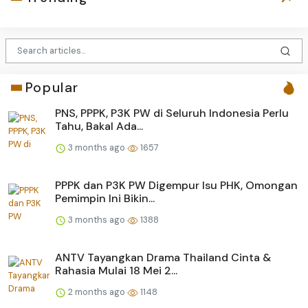
Popular
PNS, PPPK, P3K PW di Seluruh Indonesia Perlu
Tahu, Bakal Ada...
3 months ago
1657
PPPK dan P3K PW Digempur Isu PHK, Omongan
Pemimpin Ini Bikin...
3 months ago
1388
ANTV Tayangkan Drama Thailand Cinta &
Rahasia Mulai 18 Mei 2...
2 months ago
1148