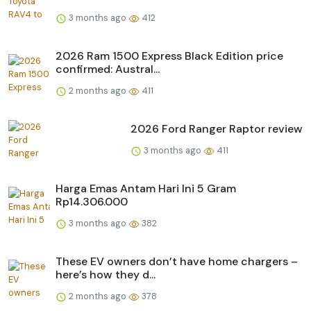
3 months ago
412
2026 Ram 1500 Express Black Edition price
confirmed: Austral...
2 months ago
411
2026 Ford Ranger Raptor review
3 months ago
411
Harga Emas Antam Hari Ini 5 Gram
Rp14.306.000
3 months ago
382
These EV owners don’t have home chargers –
here’s how they d...
2 months ago
378