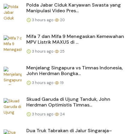
Polda Jabar Ciduk Karyawan Swasta yang
Manipulasi Video Pres...
3 hours ago
20
Mifa 7 dan Mifa 9 Menegaskan Kemewahan
MPV Listrik MAXUS di ...
3 hours ago
25
Menjelang Singapura vs Timnas Indonesia,
John Herdman Bongka...
3 hours ago
19
Skuad Garuda di Ujung Tanduk, John
Herdman Optimistis Timnas...
3 hours ago
24
Dua Truk Tabrakan di Jalur Singaraja–