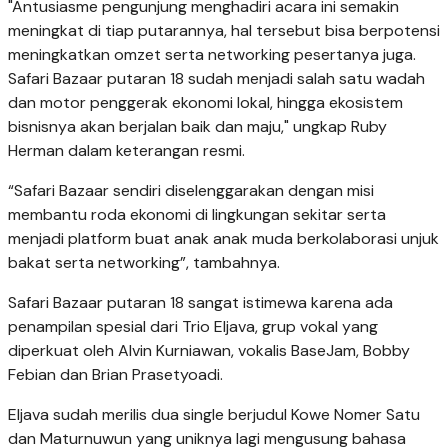
"Antusiasme pengunjung menghadiri acara ini semakin
meningkat di tiap putarannya, hal tersebut bisa berpotensi
meningkatkan omzet serta networking pesertanya juga.
Safari Bazaar putaran 18 sudah menjadi salah satu wadah
dan motor penggerak ekonomi lokal, hingga ekosistem
bisnisnya akan berjalan baik dan maju," ungkap Ruby
Herman dalam keterangan resmi.
“Safari Bazaar sendiri diselenggarakan dengan misi
membantu roda ekonomi di lingkungan sekitar serta
menjadi platform buat anak anak muda berkolaborasi unjuk
bakat serta networking”, tambahnya.
Safari Bazaar putaran 18 sangat istimewa karena ada
penampilan spesial dari Trio Eljava, grup vokal yang
diperkuat oleh Alvin Kurniawan, vokalis BaseJam, Bobby
Febian dan Brian Prasetyoadi.
Eljava sudah merilis dua single berjudul Kowe Nomer Satu
dan Maturnuwun yang uniknya lagi mengusung bahasa