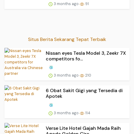
3 months ago
91
Situs Berita Sekarang Tepat Terbaik
Nissan eyes Tesla Model 3, Zeekr 7X
competitors fo...
3 months ago
210
6 Obat Sakit Gigi yang Tersedia di
Apotek
3 months ago
114
Verse Lite Hotel Gajah Mada Raih
Agoda Golden Circ...