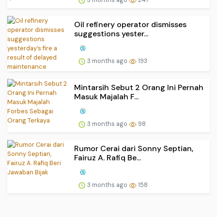
Oil refinery operator dismisses
suggestions yester...
3 months ago
193
Mintarsih Sebut 2 Orang Ini Pernah
Masuk Majalah F...
3 months ago
98
Rumor Cerai dari Sonny Septian,
Fairuz A. Rafiq Be...
3 months ago
158