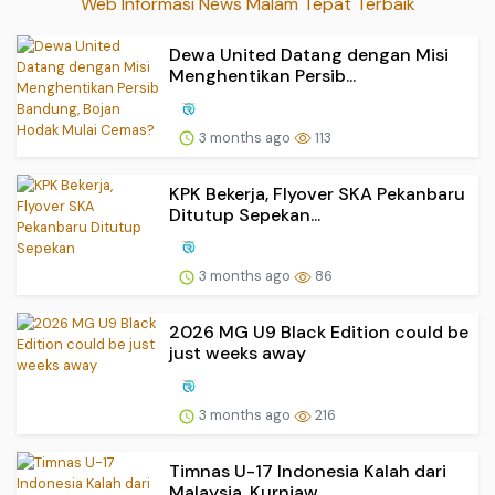
Web Informasi News Malam Tepat Terbaik
Dewa United Datang dengan Misi
Menghentikan Persib...
3 months ago
113
KPK Bekerja, Flyover SKA Pekanbaru
Ditutup Sepekan...
3 months ago
86
2026 MG U9 Black Edition could be
just weeks away
3 months ago
216
Timnas U-17 Indonesia Kalah dari
Malaysia, Kurniaw...