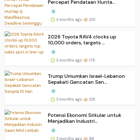
Percepat Pendataan Hunta...
3 months ago
201
2026 Toyota RAV4 clocks up
10,000 orders, targets ...
3 months ago
178
Trump Umumkan Israel-Lebanon
Sepakati Gencatan Sen...
3 months ago
128
Potensi Ekonomi Sirkular untuk
Menjadikan Industri...
3 months ago
88