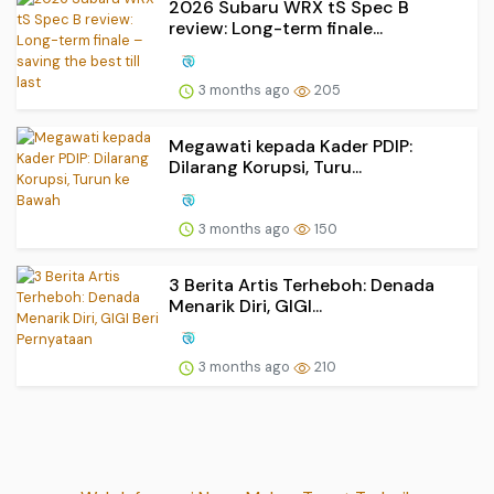
2026 Subaru WRX tS Spec B
review: Long-term finale...
3 months ago
205
Megawati kepada Kader PDIP:
Dilarang Korupsi, Turu...
3 months ago
150
3 Berita Artis Terheboh: Denada
Menarik Diri, GIGI...
3 months ago
210