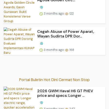
3 months ago
122
Cegah Abuse of Power Aparat,
Wayan Sudirta DPR Dor...
3 months ago
168
Portal Buletin Hot Dini Cermat Non Stop
2026 GWM Haval H6 GT PHEV
price and specs: Longer ...
3 months ago
247