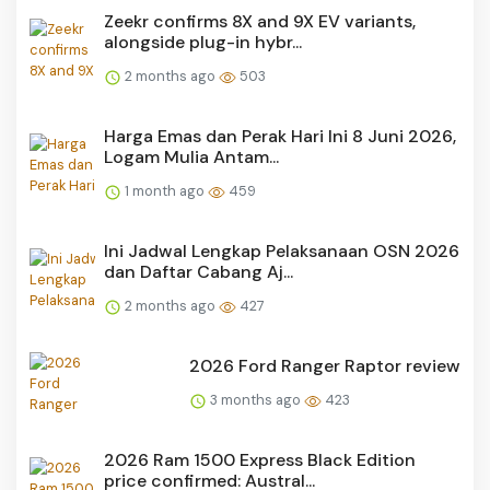
Zeekr confirms 8X and 9X EV variants,
alongside plug-in hybr...
2 months ago
503
Harga Emas dan Perak Hari Ini 8 Juni 2026,
Logam Mulia Antam...
1 month ago
459
Ini Jadwal Lengkap Pelaksanaan OSN 2026
dan Daftar Cabang Aj...
2 months ago
427
2026 Ford Ranger Raptor review
3 months ago
423
2026 Ram 1500 Express Black Edition
price confirmed: Austral...