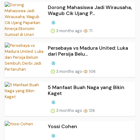
Dorong Mahasiswa Jadi Wirausaha,
Wagub Cik Ujang P...
3 months ago
71
Persebaya vs Madura United: Luka
dari Persija Belu...
3 months ago
106
5 Manfaat Buah Naga yang Bikin
Kaget
3 months ago
126
Yossi Cohen