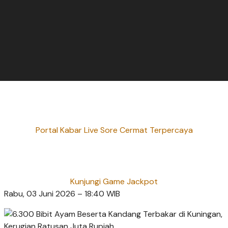
Portal Kabar Live Sore Cermat Terpercaya
Kunjungi Game Jackpot
Rabu, 03 Juni 2026 – 18:40 WIB