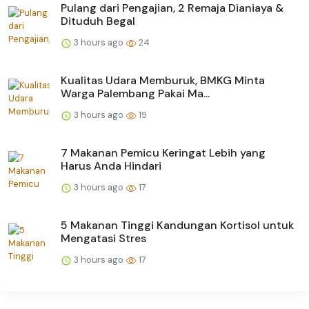
Pulang dari Pengajian, 2 Remaja Dianiaya &
Dituduh Begal
3 hours ago
24
Kualitas Udara Memburuk, BMKG Minta
Warga Palembang Pakai Ma...
3 hours ago
19
7 Makanan Pemicu Keringat Lebih yang
Harus Anda Hindari
3 hours ago
17
5 Makanan Tinggi Kandungan Kortisol untuk
Mengatasi Stres
3 hours ago
17