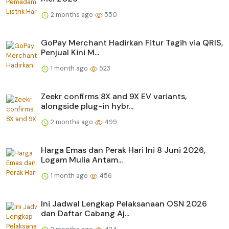
2 months ago
550
GoPay Merchant Hadirkan Fitur Tagih via QRIS,
Penjual Kini M...
1 month ago
523
Zeekr confirms 8X and 9X EV variants,
alongside plug-in hybr...
2 months ago
499
Harga Emas dan Perak Hari Ini 8 Juni 2026,
Logam Mulia Antam...
1 month ago
456
Ini Jadwal Lengkap Pelaksanaan OSN 2026
dan Daftar Cabang Aj...