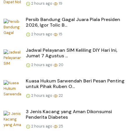
2 hours ago
19
Persib Bandung Gagal Juara Piala Presiden
2026, Igor Tolic B...
2 hours ago
15
Jadwal Pelayanan SIM Keliling DIY Hari Ini,
Jumat 7 Agustus ...
2 hours ago
20
Kuasa Hukum Sarwendah Beri Pesan Penting
untuk Pihak Ruben O...
2 hours ago
22
3 Jenis Kacang yang Aman Dikonsumsi
Penderita Diabetes
2 hours ago
25