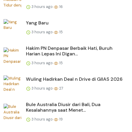
3 hours ago
16
Yang Baru
3 hours ago
15
Hakim PN Denpasar Berbaik Hati, Buruh
Harian Lepas Ini Digan...
3 hours ago
15
Wuling Hadirkan Deal n Drive di GIIAS 2026
3 hours ago
27
Bule Australia Diusir dari Bali, Dua
Kesalahannya saat Menet...
3 hours ago
19