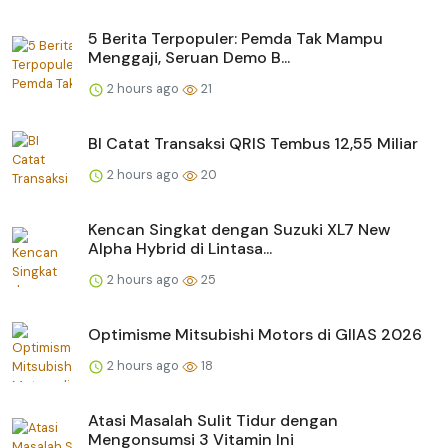
5 Berita Terpopuler: Pemda Tak Mampu
Menggaji, Seruan Demo B...
2 hours ago
21
BI Catat Transaksi QRIS Tembus 12,55 Miliar
2 hours ago
20
Kencan Singkat dengan Suzuki XL7 New
Alpha Hybrid di Lintasa...
2 hours ago
25
Optimisme Mitsubishi Motors di GIIAS 2026
2 hours ago
18
Atasi Masalah Sulit Tidur dengan
Mengonsumsi 3 Vitamin Ini