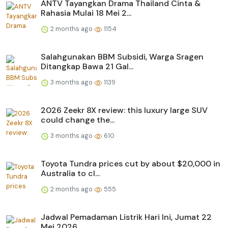
ANTV Tayangkan Drama Thailand Cinta &
Rahasia Mulai 18 Mei 2...
2 months ago
1154
Salahgunakan BBM Subsidi, Warga Sragen
Ditangkap Bawa 21 Gal...
3 months ago
1139
2026 Zeekr 8X review: this luxury large SUV
could change the...
3 months ago
610
Toyota Tundra prices cut by about $20,000 in
Australia to cl...
2 months ago
555
Jadwal Pemadaman Listrik Hari Ini, Jumat 22
Mei 2026