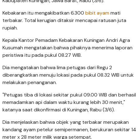
Kabupaten Kuningan, Jawa Barat, Rabu (3/6).
Kebakaran itu mengakibatkan 6.300
bibit ayam
mati
terbakar. Total kerugian ditaksir mencapai ratusan juta
rupiah.
Kepala Kantor Pemadam Kebakaran Kuningan Andri Agra
Kusumah mengatakan bahwa pihaknya menerima laporan
peristiwa itu pada pukul 08.27 WIB.
Dia mengatakan bahwa lima petugas dari Regu 2
diberangkatkan menuju lokasi pada pukul 08.32 WIB untuk
melakukan penanganan.
"Petugas tiba di lokasi sekitar pukul 09.00 WIB dan berhasil
memadamkan api dalam waktu kurang lebih 30 menit,"
katanya saat dikonfirmasi di Kuningan, Rabu (3/6).
Dia menjelaskan bahwa objek yang terbakar merupakan
kandang ayam petelur semipermanen, berukuran sekitar 14
meter x 28 meter milik warga setempat.