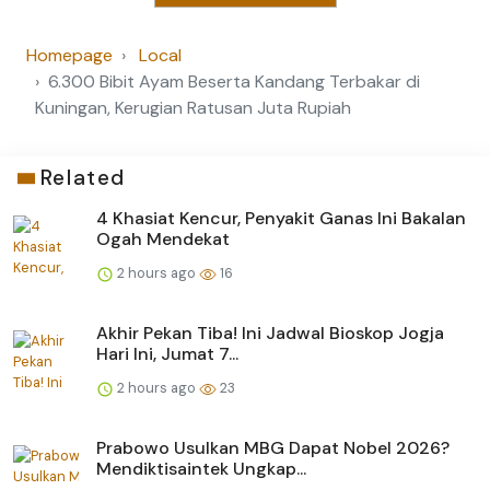
Homepage
Local
6.300 Bibit Ayam Beserta Kandang Terbakar di
Kuningan, Kerugian Ratusan Juta Rupiah
Related
4 Khasiat Kencur, Penyakit Ganas Ini Bakalan
Ogah Mendekat
2 hours ago
16
Akhir Pekan Tiba! Ini Jadwal Bioskop Jogja
Hari Ini, Jumat 7...
2 hours ago
23
Prabowo Usulkan MBG Dapat Nobel 2026?
Mendiktisaintek Ungkap...