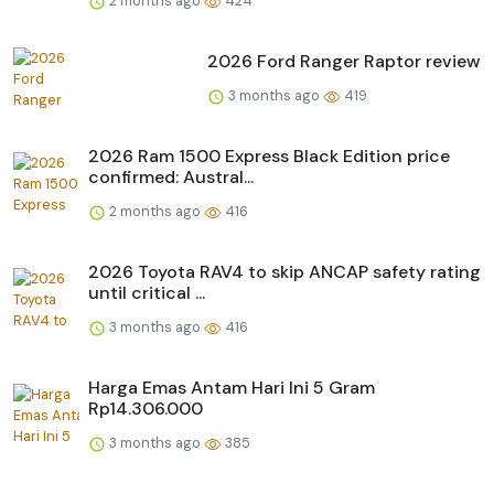
2 months ago
424
2026 Ford Ranger Raptor review
3 months ago
419
2026 Ram 1500 Express Black Edition price
confirmed: Austral...
2 months ago
416
2026 Toyota RAV4 to skip ANCAP safety rating
until critical ...
3 months ago
416
Harga Emas Antam Hari Ini 5 Gram
Rp14.306.000
3 months ago
385