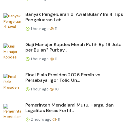
Banyak Pengeluaran di Awal Bulan? Ini 4 Tips
Pengeluaran Leb...
1 hour ago
11
Gaji Manajer Kopdes Merah Putih Rp 16 Juta
per Bulan? Purbay...
1 hour ago
11
Final Piala Presiden 2026 Persib vs
Persebaya: Igor Tolic Un...
1 hour ago
10
Pemerintah Mendalami Mutu, Harga, dan
Legalitas Beras Fortif...
2 hours ago
11