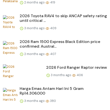
2 months ago
419
2026 Toyota RAV4 to skip ANCAP safety rating
until critical ...
3 months ago
409
2026 Ram 1500 Express Black Edition price
confirmed: Austral...
2 months ago
407
2026 Ford Ranger Raptor review
3 months ago
406
Harga Emas Antam Hari Ini 5 Gram
Rp14.306.000
3 months ago
380