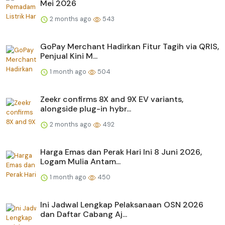
Mei 2026
2 months ago
543
GoPay Merchant Hadirkan Fitur Tagih via QRIS,
Penjual Kini M...
1 month ago
504
Zeekr confirms 8X and 9X EV variants,
alongside plug-in hybr...
2 months ago
492
Harga Emas dan Perak Hari Ini 8 Juni 2026,
Logam Mulia Antam...
1 month ago
450
Ini Jadwal Lengkap Pelaksanaan OSN 2026
dan Daftar Cabang Aj...