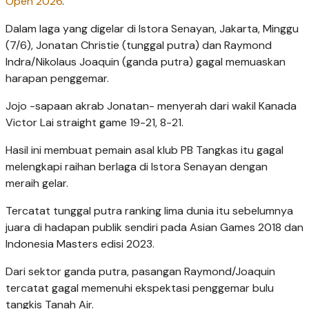
Open 2026
.
Dalam laga yang digelar di Istora Senayan, Jakarta, Minggu
(7/6), Jonatan Christie (tunggal putra) dan Raymond
Indra/Nikolaus Joaquin (ganda putra) gagal memuaskan
harapan penggemar.
Jojo -sapaan akrab Jonatan- menyerah dari wakil Kanada
Victor Lai straight game 19-21, 8-21.
Hasil ini membuat pemain asal klub PB Tangkas itu gagal
melengkapi raihan berlaga di Istora Senayan dengan
meraih gelar.
Tercatat tunggal putra ranking lima dunia itu sebelumnya
juara di hadapan publik sendiri pada Asian Games 2018 dan
Indonesia Masters edisi 2023.
Dari sektor ganda putra, pasangan Raymond/Joaquin
tercatat gagal memenuhi ekspektasi penggemar bulu
tangkis Tanah Air.