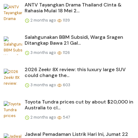
ANTV Tayangkan Drama Thailand Cinta &
Rahasia Mulai 18 Mei 2...
2 months ago
1139
Salahgunakan BBM Subsidi, Warga Sragen
Ditangkap Bawa 21 Gal...
3 months ago
1126
2026 Zeekr 8X review: this luxury large SUV
could change the...
3 months ago
603
Toyota Tundra prices cut by about $20,000 in
Australia to cl...
2 months ago
547
Jadwal Pemadaman Listrik Hari Ini, Jumat 22