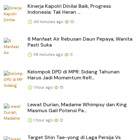
Kinerja Kapolri Dinilai Baik, Progress
Indonesia: Tak Heran ...
49 minutes ago
10
6 Manfaat Air Rebusan Daun Pepaya, Wanita
Pasti Suka
58 minutes ago
11
Kelompok DPD di MPR: Sidang Tahunan
Harus Jadi Momentum Refl...
1 hour ago
15
Lewat Durian, Madame Whimpsy dan King
Masmus Gali Potensi Pa...
1 hour ago
12
Target Shin Tae-yong di Laga Persija Vs