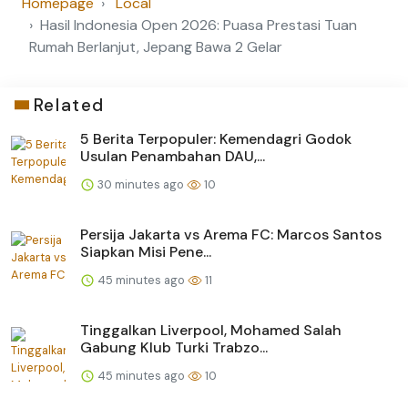
Homepage
Local
Hasil Indonesia Open 2026: Puasa Prestasi Tuan
Rumah Berlanjut, Jepang Bawa 2 Gelar
Related
5 Berita Terpopuler: Kemendagri Godok
Usulan Penambahan DAU,...
30 minutes ago
10
Persija Jakarta vs Arema FC: Marcos Santos
Siapkan Misi Pene...
45 minutes ago
11
Tinggalkan Liverpool, Mohamed Salah
Gabung Klub Turki Trabzo...
45 minutes ago
10