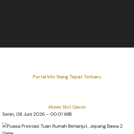
Portal Info Siang Tepat Terbaru
Akses Slot Gacor
Senin, 08 Juni 2026 – 00:01 WIB