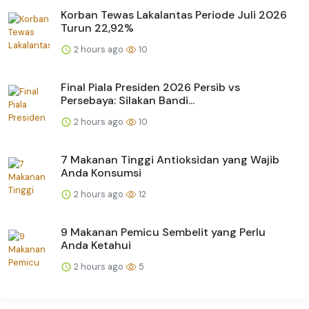
Korban Tewas Lakalantas Periode Juli 2026
Turun 22,92%
2 hours ago
10
Final Piala Presiden 2026 Persib vs
Persebaya: Silakan Bandi...
2 hours ago
10
7 Makanan Tinggi Antioksidan yang Wajib
Anda Konsumsi
2 hours ago
12
9 Makanan Pemicu Sembelit yang Perlu
Anda Ketahui
2 hours ago
5