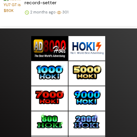
record-setter
2 months ago
301