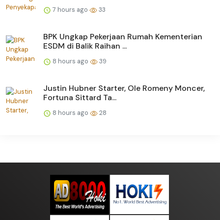
7 hours ago
33
BPK Ungkap Pekerjaan Rumah Kementerian
ESDM di Balik Raihan ...
8 hours ago
39
Justin Hubner Starter, Ole Romeny Moncer,
Fortuna Sittard Ta...
8 hours ago
28