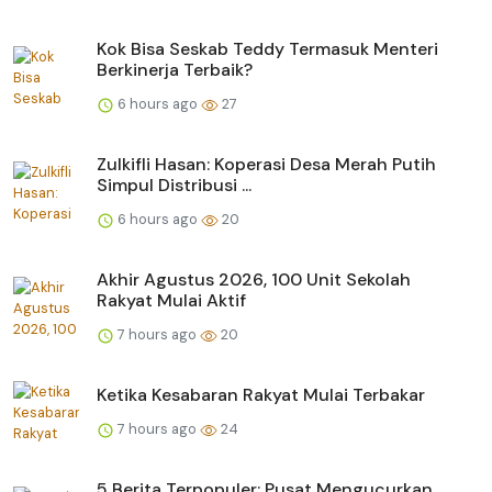
Kok Bisa Seskab Teddy Termasuk Menteri
Berkinerja Terbaik?
6 hours ago
27
Zulkifli Hasan: Koperasi Desa Merah Putih
Simpul Distribusi ...
6 hours ago
20
Akhir Agustus 2026, 100 Unit Sekolah
Rakyat Mulai Aktif
7 hours ago
20
Ketika Kesabaran Rakyat Mulai Terbakar
7 hours ago
24
5 Berita Terpopuler: Pusat Mengucurkan