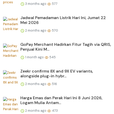
3 months ago
577
Jadwal Pemadaman Listrik Hari Ini, Jumat 22
Mei 2026
2 months ago
570
GoPay Merchant Hadirkan Fitur Tagih via QRIS,
Penjual Kini M...
1 month ago
545
Zeekr confirms 8X and 9X EV variants,
alongside plug-in hybr...
2 months ago
516
Harga Emas dan Perak Hari Ini 8 Juni 2026,
Logam Mulia Antam...
2 months ago
473