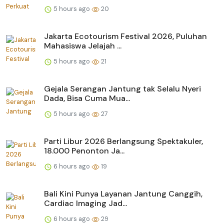
5 hours ago
20
Jakarta Ecotourism Festival 2026, Puluhan
Mahasiswa Jelajah ...
5 hours ago
21
Gejala Serangan Jantung tak Selalu Nyeri
Dada, Bisa Cuma Mua...
5 hours ago
27
Parti Libur 2026 Berlangsung Spektakuler,
18.000 Penonton Ja...
6 hours ago
19
Bali Kini Punya Layanan Jantung Canggih,
Cardiac Imaging Jad...
6 hours ago
29