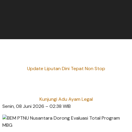
Update Liputan Dini Tepat Non Stop
Kunjungi Adu Ayam Legal
Senin, 08 Juni 2026 – 02:38 WIB