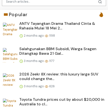
Popular
ANTV Tayangkan Drama Thailand Cinta &
Rahasia Mulai 18 Mei 2...
2 months ago
1198
Salahgunakan BBM Subsidi, Warga Sragen
Ditangkap Bawa 21 Gal...
3 months ago
1177
2026 Zeekr 8X review: this luxury large SUV
could change the...
3 months ago
626
Toyota Tundra prices cut by about $20,000 in
Australia to cl...