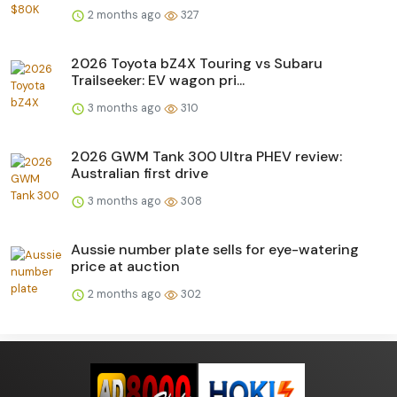
2 months ago
327
2026 Toyota bZ4X Touring vs Subaru
Trailseeker: EV wagon pri...
3 months ago
310
2026 GWM Tank 300 Ultra PHEV review:
Australian first drive
3 months ago
308
Aussie number plate sells for eye-watering
price at auction
2 months ago
302