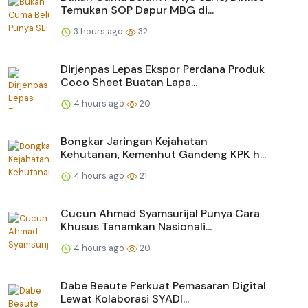
Temukan SOP Dapur MBG di...
3 hours ago
32
Dirjenpas Lepas Ekspor Perdana Produk
Coco Sheet Buatan Lapa...
4 hours ago
20
Bongkar Jaringan Kejahatan
Kehutanan, Kemenhut Gandeng KPK h...
4 hours ago
21
Cucun Ahmad Syamsurijal Punya Cara
Khusus Tanamkan Nasionali...
4 hours ago
20
Dabe Beaute Perkuat Pemasaran Digital
Lewat Kolaborasi SYADI...