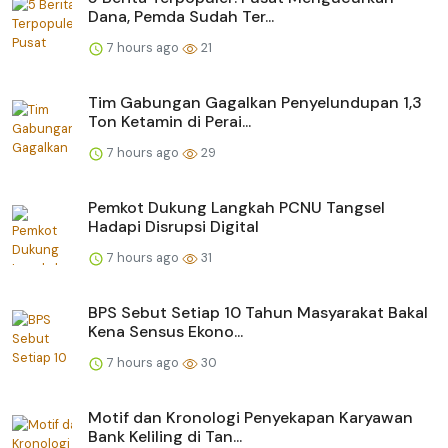
Dana, Pemda Sudah Ter...
7 hours ago
21
Tim Gabungan Gagalkan Penyelundupan 1,3
Ton Ketamin di Perai...
7 hours ago
29
Pemkot Dukung Langkah PCNU Tangsel
Hadapi Disrupsi Digital
7 hours ago
31
BPS Sebut Setiap 10 Tahun Masyarakat Bakal
Kena Sensus Ekono...
7 hours ago
30
Motif dan Kronologi Penyekapan Karyawan
Bank Keliling di Tan...