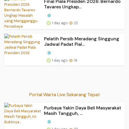
Final Piala Presiden 2026: Bernardo
Tavares Ungkap...
1 day ago
22
Pelatih Persib Meradang Singgung
Jadwal Padat Pial...
1 day ago
16
Portal Warta Live Sekarang Tepat
Purbaya Yakin Daya Beli Masyarakat
Masih Tangguh, ...