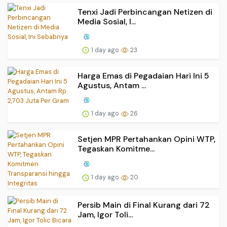
Tenxi Jadi Perbincangan Netizen di
Media Sosial, I...
1 day ago
23
Harga Emas di Pegadaian Hari Ini 5
Agustus, Antam ...
1 day ago
26
Setjen MPR Pertahankan Opini WTP,
Tegaskan Komitme...
1 day ago
20
Persib Main di Final Kurang dari 72
Jam, Igor Toli...