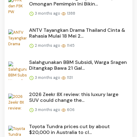
Omongan Pemimpin Ini Bikin...
3 months ago
1388
ANTV Tayangkan Drama Thailand Cinta &
Rahasia Mulai 18 Mei 2...
2 months ago
1145
Salahgunakan BBM Subsidi, Warga Sragen
Ditangkap Bawa 21 Gal...
3 months ago
1131
2026 Zeekr 8X review: this luxury large
SUV could change the...
3 months ago
606
Toyota Tundra prices cut by about
$20,000 in Australia to cl...