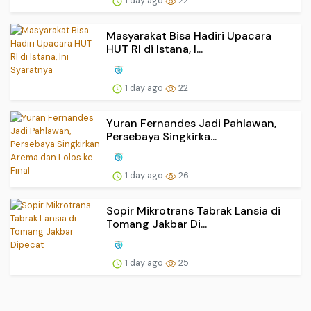
1 day ago
22
Masyarakat Bisa Hadiri Upacara
HUT RI di Istana, I...
1 day ago
22
Yuran Fernandes Jadi Pahlawan,
Persebaya Singkirka...
1 day ago
26
Sopir Mikrotrans Tabrak Lansia di
Tomang Jakbar Di...
1 day ago
25