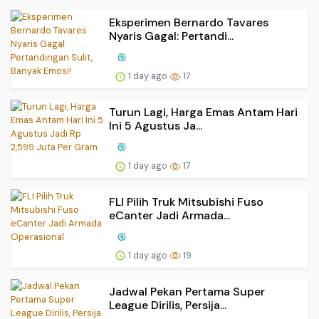
Eksperimen Bernardo Tavares
Nyaris Gagal: Pertandi...
1 day ago
17
Turun Lagi, Harga Emas Antam Hari
Ini 5 Agustus Ja...
1 day ago
17
FLI Pilih Truk Mitsubishi Fuso
eCanter Jadi Armada...
1 day ago
19
Jadwal Pekan Pertama Super
League Dirilis, Persija...