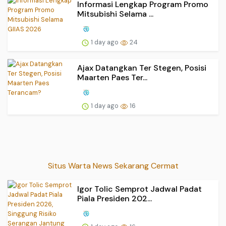
Informasi Lengkap Program Promo
Mitsubishi Selama ...
1 day ago
24
Ajax Datangkan Ter Stegen, Posisi
Maarten Paes Ter...
1 day ago
16
Situs Warta News Sekarang Cermat
Igor Tolic Semprot Jadwal Padat
Piala Presiden 202...