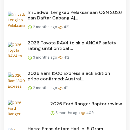
Ini Jadwal Lengkap Pelaksanaan OSN 2026
dan Daftar Cabang Aj...
2 months ago
421
2026 Toyota RAV4 to skip ANCAP safety
rating until critical ...
3 months ago
412
2026 Ram 1500 Express Black Edition
price confirmed: Austral...
2 months ago
411
2026 Ford Ranger Raptor review
3 months ago
409
Harga Emas Antam Hari Ini 5 Gram