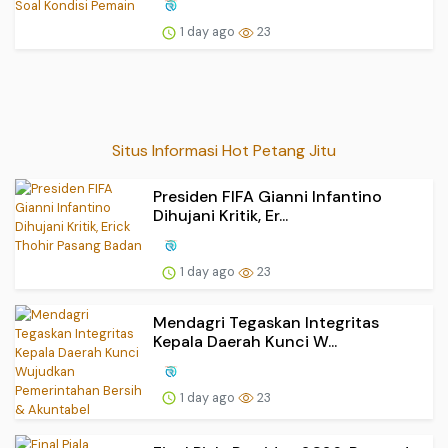
1 day ago
23
Situs Informasi Hot Petang Jitu
Presiden FIFA Gianni Infantino
Dihujani Kritik, Er...
1 day ago
23
Mendagri Tegaskan Integritas
Kepala Daerah Kunci W...
1 day ago
23