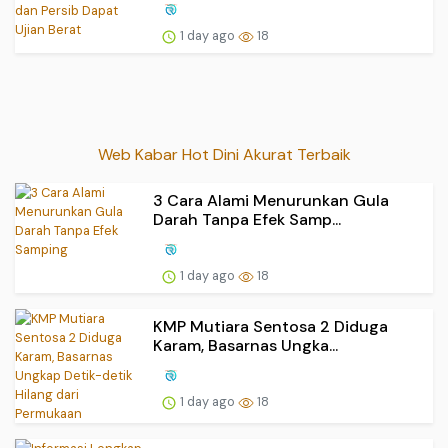
1 day ago
18
Web Kabar Hot Dini Akurat Terbaik
3 Cara Alami Menurunkan Gula
Darah Tanpa Efek Samp...
1 day ago
18
KMP Mutiara Sentosa 2 Diduga
Karam, Basarnas Ungka...
1 day ago
18