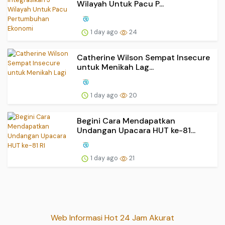
Wilayah Untuk Pacu P...
1 day ago
24
Catherine Wilson Sempat Insecure
untuk Menikah Lag...
1 day ago
20
Begini Cara Mendapatkan
Undangan Upacara HUT ke-81...
1 day ago
21
Web Informasi Hot 24 Jam Akurat