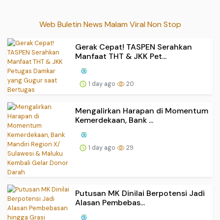
Web Buletin News Malam Viral Non Stop
Gerak Cepat! TASPEN Serahkan
Manfaat THT & JKK Pet...
1 day ago
20
Mengalirkan Harapan di Momentum
Kemerdekaan, Bank ...
1 day ago
29
Putusan MK Dinilai Berpotensi Jadi
Alasan Pembebas...