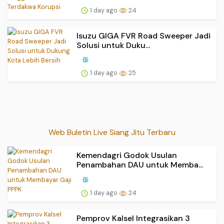
1 day ago
24
Isuzu GIGA FVR Road Sweeper Jadi
Solusi untuk Duku...
1 day ago
25
Web Buletin Live Siang Jitu Terbaru
Kemendagri Godok Usulan
Penambahan DAU untuk Memba...
1 day ago
24
Pemprov Kalsel Integrasikan 3