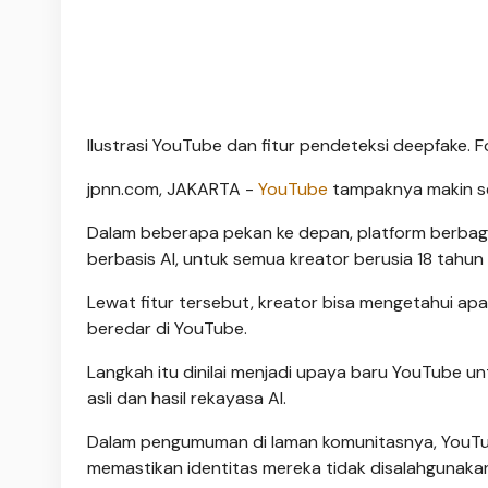
Ilustrasi YouTube dan fitur pendeteksi deepfake. 
jpnn.com
, JAKARTA -
YouTube
tampaknya makin se
Dalam beberapa pekan ke depan, platform berbagi
berbasis AI, untuk semua kreator berusia 18 tahun 
Lewat fitur tersebut, kreator bisa mengetahui ap
beredar di YouTube.
Langkah itu dinilai menjadi upaya baru YouTube 
asli dan hasil rekayasa AI.
Dalam pengumuman di laman komunitasnya, YouTube
memastikan identitas mereka tidak disalahgunakan