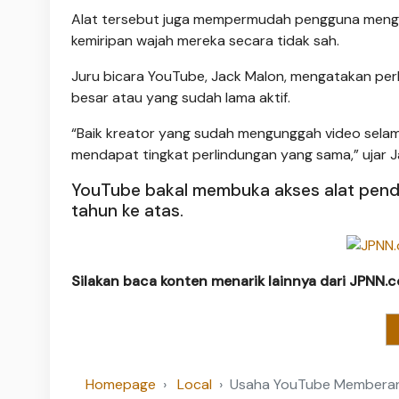
Alat tersebut juga mempermudah pengguna menga
kemiripan wajah mereka secara tidak sah.
Juru bicara YouTube, Jack Malon, mengatakan perl
besar atau yang sudah lama aktif.
“Baik kreator yang sudah mengunggah video sel
mendapat tingkat perlindungan yang sama,” ujar J
YouTube bakal membuka akses alat pendet
tahun ke atas.
Silakan baca konten menarik lainnya dari JPNN.
Homepage
Local
Usaha YouTube Memberant