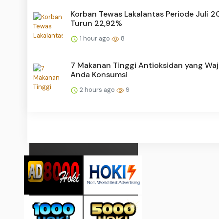
Korban Tewas Lakalantas Periode Juli 2
Turun 22,92%
1 hour ago
8
7 Makanan Tinggi Antioksidan yang Waj
Anda Konsumsi
2 hours ago
9