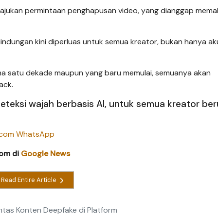
jukan permintaan penghapusan video, yang dianggap mema
indungan kini diperluas untuk semua kreator, bukan hanya ak
ama satu dekade maupun yang baru memulai, semuanya akan
ack.
eksi wajah berbasis AI, untuk semua kreator beru
com di
Google News
Read Entire Article
as Konten Deepfake di Platform