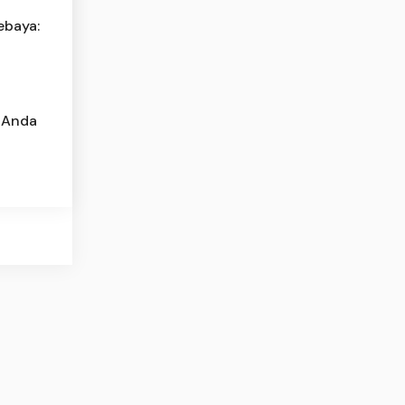
ebaya:
 Anda