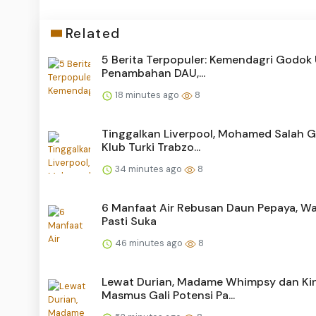
Related
5 Berita Terpopuler: Kemendagri Godok
Penambahan DAU,...
18 minutes ago
8
Tinggalkan Liverpool, Mohamed Salah 
Klub Turki Trabzo...
34 minutes ago
8
6 Manfaat Air Rebusan Daun Pepaya, Wa
Pasti Suka
46 minutes ago
8
Lewat Durian, Madame Whimpsy dan Ki
Masmus Gali Potensi Pa...