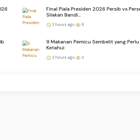
026
Final Piala Presiden 2026 Persib vs Pers
Silakan Bandi...
2 hours ago
8
ib
9 Makanan Pemicu Sembelit yang Perlu
Ketahui
2 hours ago
3