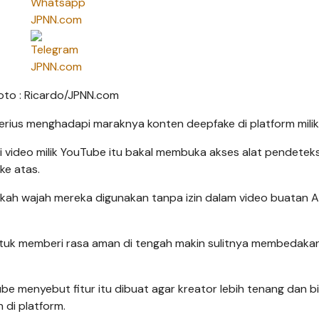
Foto : Ricardo/JPNN.com
rius menghadapi maraknya konten deepfake di platform milik
 video milik YouTube itu bakal membuka akses alat pendeteks
ke atas.
akah wajah mereka digunakan tanpa izin dalam video buatan A
untuk memberi rasa aman di tengah makin sulitnya membedaka
 menyebut fitur itu dibuat agar kreator lebih tenang dan b
 di platform.