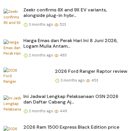
Zeekr confirms 8X and 9X EV variants,
alongside plug-in hybr...
3 months ago
523
Harga Emas dan Perak Hari Ini 8 Juni 2026,
Logam Mulia Antam...
2 months ago
483
2026 Ford Ranger Raptor review
3 months ago
453
Ini Jadwal Lengkap Pelaksanaan OSN 2026
dan Daftar Cabang Aj...
2 months ago
449
2026 Ram 1500 Express Black Edition price