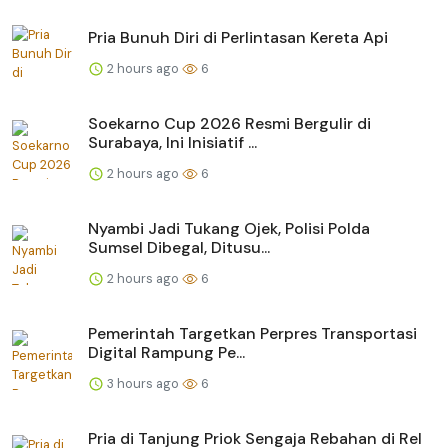
Pria Bunuh Diri di Perlintasan Kereta Api
2 hours ago
6
Soekarno Cup 2026 Resmi Bergulir di
Surabaya, Ini Inisiatif ...
2 hours ago
6
Nyambi Jadi Tukang Ojek, Polisi Polda
Sumsel Dibegal, Ditusu...
2 hours ago
6
Pemerintah Targetkan Perpres Transportasi
Digital Rampung Pe...
3 hours ago
6
Pria di Tanjung Priok Sengaja Rebahan di Rel