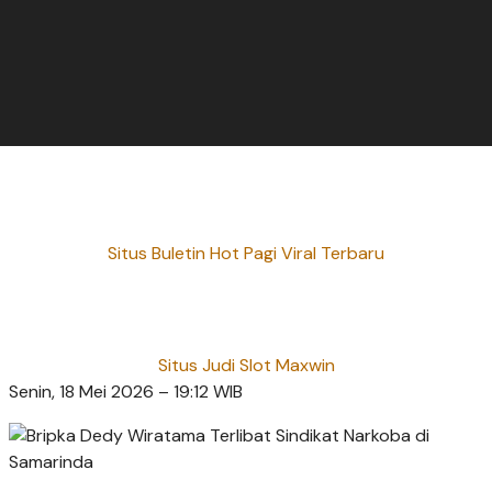
Situs Buletin Hot Pagi Viral Terbaru
Situs Judi Slot Maxwin
Senin, 18 Mei 2026 – 19:12 WIB