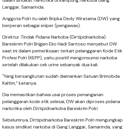
dalam sindikat narkotika di kampung narkoba Gang
Langgar, Samarinda.
Anggota Polri itu ialah Bripka Dedy Wiratama (DW) yang
berperan sebagai sniper (pengawas).
Direktur Tindak Pidana Narkoba (Dirtipidnarkoba)
Bareskrim Polri Brigjen Eko Hadi Santoso menyebut DW
saat ini dalam pemeriksaan terkait pelanggaran Kode Etik
Profesi Polri (KEPP), yaitu positif mengonsumsi narkoba
setelah dilakukan cek urine sebanyak dua kali.
"Yang bersangkutan sudah diamankan Satuan Brimobda
Kaltim,” katanya.
Dia memastikan bahwa usai proses penanganan
pelanggaran kode etik selesai, DW akan diproses pidana
narkotika oleh Dittipidnarkoba Bareskrim Polri.
Sebelumnya, Dittipidnarkoba Bareskrim Polri mengungkap
kasus sindikat narkoba di Gang Langgar, Samarinda, yang