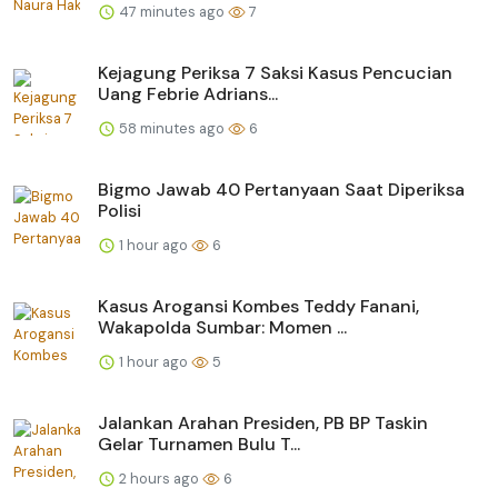
47 minutes ago
7
Kejagung Periksa 7 Saksi Kasus Pencucian
Uang Febrie Adrians...
58 minutes ago
6
Bigmo Jawab 40 Pertanyaan Saat Diperiksa
Polisi
1 hour ago
6
Kasus Arogansi Kombes Teddy Fanani,
Wakapolda Sumbar: Momen ...
1 hour ago
5
Jalankan Arahan Presiden, PB BP Taskin
Gelar Turnamen Bulu T...
2 hours ago
6