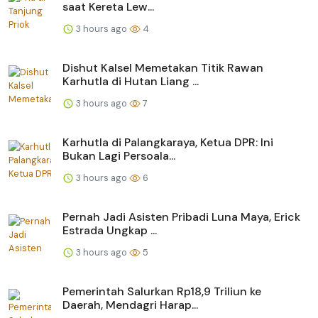
saat Kereta Lew...
3 hours ago
4
Dishut Kalsel Memetakan Titik Rawan
Karhutla di Hutan Liang ...
3 hours ago
7
Karhutla di Palangkaraya, Ketua DPR: Ini
Bukan Lagi Persoala...
3 hours ago
6
Pernah Jadi Asisten Pribadi Luna Maya, Erick
Estrada Ungkap ...
3 hours ago
5
Pemerintah Salurkan Rp18,9 Triliun ke
Daerah, Mendagri Harap...