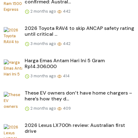
confirmed: Austral...
2 months ago
442
2026 Toyota RAV4 to skip ANCAP safety rating
until critical ...
3 months ago
442
Harga Emas Antam Hari Ini 5 Gram
Rp14.306.000
3 months ago
414
These EV owners don’t have home chargers –
here’s how they d...
2 months ago
409
2026 Lexus LX700h review: Australian first
drive