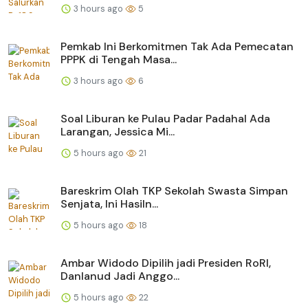
3 hours ago
5
Pemkab Ini Berkomitmen Tak Ada Pemecatan
PPPK di Tengah Masa...
3 hours ago
6
Soal Liburan ke Pulau Padar Padahal Ada
Larangan, Jessica Mi...
5 hours ago
21
Bareskrim Olah TKP Sekolah Swasta Simpan
Senjata, Ini Hasiln...
5 hours ago
18
Ambar Widodo Dipilih jadi Presiden RoRI,
Danlanud Jadi Anggo...
5 hours ago
22