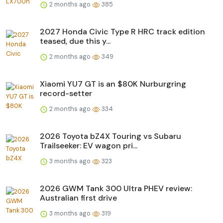
2 months ago
385
2027 Honda Civic Type R HRC track edition
teased, due this y...
2 months ago
349
Xiaomi YU7 GT is an $80K Nurburgring
record-setter
2 months ago
334
2026 Toyota bZ4X Touring vs Subaru
Trailseeker: EV wagon pri...
3 months ago
323
2026 GWM Tank 300 Ultra PHEV review:
Australian first drive
3 months ago
319