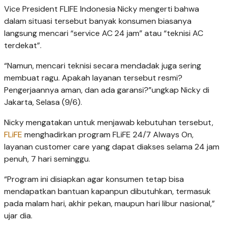
Vice President FLIFE Indonesia Nicky mengerti bahwa
dalam situasi tersebut banyak konsumen biasanya
langsung mencari “service AC 24 jam” atau “teknisi AC
terdekat”.
“Namun, mencari teknisi secara mendadak juga sering
membuat ragu. Apakah layanan tersebut resmi?
Pengerjaannya aman, dan ada garansi?”ungkap Nicky di
Jakarta, Selasa (9/6).
Nicky mengatakan untuk menjawab kebutuhan tersebut,
FLiFE
menghadirkan program FLiFE 24/7 Always On,
layanan customer care yang dapat diakses selama 24 jam
penuh, 7 hari seminggu.
“Program ini disiapkan agar konsumen tetap bisa
mendapatkan bantuan kapanpun dibutuhkan, termasuk
pada malam hari, akhir pekan, maupun hari libur nasional,”
ujar dia.