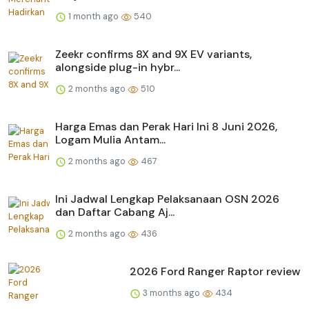
1 month ago
540
Zeekr confirms 8X and 9X EV variants,
alongside plug-in hybr...
2 months ago
510
Harga Emas dan Perak Hari Ini 8 Juni 2026,
Logam Mulia Antam...
2 months ago
467
Ini Jadwal Lengkap Pelaksanaan OSN 2026
dan Daftar Cabang Aj...
2 months ago
436
2026 Ford Ranger Raptor review
3 months ago
434