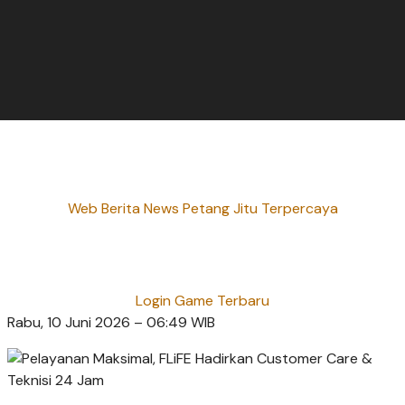
Web Berita News Petang Jitu Terpercaya
Login Game Terbaru
Rabu, 10 Juni 2026 – 06:49 WIB