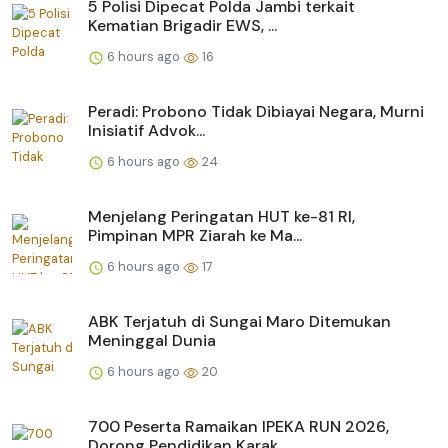
5 Polisi Dipecat Polda Jambi terkait
Kematian Brigadir EWS, ...
6 hours ago
16
Peradi: Probono Tidak Dibiayai Negara, Murni
Inisiatif Advok...
6 hours ago
24
Menjelang Peringatan HUT ke-81 RI,
Pimpinan MPR Ziarah ke Ma...
6 hours ago
17
ABK Terjatuh di Sungai Maro Ditemukan
Meninggal Dunia
6 hours ago
20
700 Peserta Ramaikan IPEKA RUN 2026,
Dorong Pendidikan Karak...