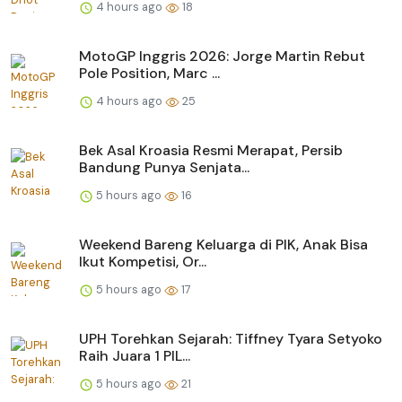
4 hours ago
18
MotoGP Inggris 2026: Jorge Martin Rebut
Pole Position, Marc ...
4 hours ago
25
Bek Asal Kroasia Resmi Merapat, Persib
Bandung Punya Senjata...
5 hours ago
16
Weekend Bareng Keluarga di PIK, Anak Bisa
Ikut Kompetisi, Or...
5 hours ago
17
UPH Torehkan Sejarah: Tiffney Tyara Setyoko
Raih Juara 1 PIL...
5 hours ago
21