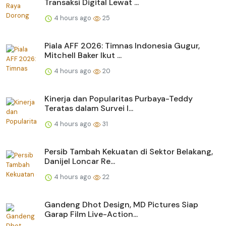
Transaksi Digital Lewat ...
4 hours ago
25
Piala AFF 2026: Timnas Indonesia Gugur,
Mitchell Baker Ikut ...
4 hours ago
20
Kinerja dan Popularitas Purbaya-Teddy
Teratas dalam Survei I...
4 hours ago
31
Persib Tambah Kekuatan di Sektor Belakang,
Danijel Loncar Re...
4 hours ago
22
Gandeng Dhot Design, MD Pictures Siap
Garap Film Live-Action...