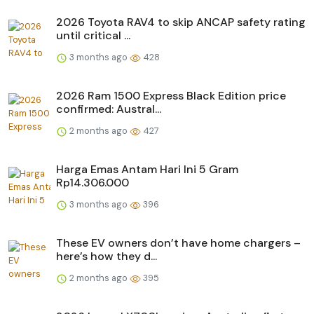
2026 Toyota RAV4 to skip ANCAP safety rating
until critical ...
3 months ago
428
2026 Ram 1500 Express Black Edition price
confirmed: Austral...
2 months ago
427
Harga Emas Antam Hari Ini 5 Gram
Rp14.306.000
3 months ago
396
These EV owners don’t have home chargers –
here’s how they d...
2 months ago
395