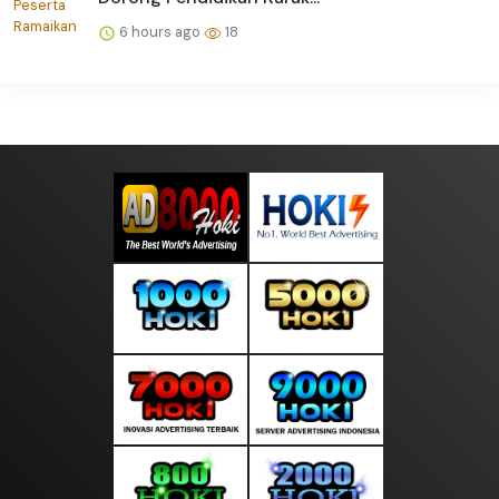
6 hours ago
18