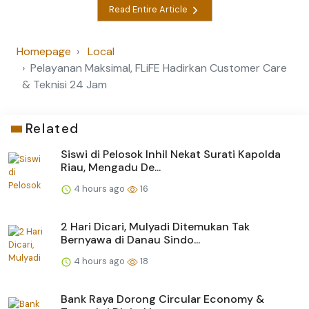
Read Entire Article
Homepage
Local
Pelayanan Maksimal, FLiFE Hadirkan Customer Care
& Teknisi 24 Jam
Related
Siswi di Pelosok Inhil Nekat Surati Kapolda
Riau, Mengadu De...
4 hours ago
16
2 Hari Dicari, Mulyadi Ditemukan Tak
Bernyawa di Danau Sindo...
4 hours ago
18
Bank Raya Dorong Circular Economy &