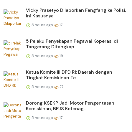
Vicky Prasetyo Dilaporkan Fangfang ke Polisi,
Ini Kasusnya
5 hours ago
17
5 Pelaku Penyekapan Pegawai Koperasi di
Tangerang Ditangkap
5 hours ago
19
Ketua Komite III DPD RI: Daerah dengan
Tingkat Kemiskinan Te...
5 hours ago
27
Dorong KSEKP Jadi Motor Pengentasan
Kemiskinan, BPJS Ketenag...
5 hours ago
17