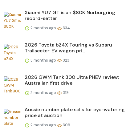
Xiaomi YU7 GT is an $80K Nurburgring
record-setter
2 months ago
334
2026 Toyota bZ4X Touring vs Subaru
Trailseeker: EV wagon pri...
3 months ago
323
2026 GWM Tank 300 Ultra PHEV review:
Australian first drive
3 months ago
319
Aussie number plate sells for eye-watering
price at auction
2 months ago
309