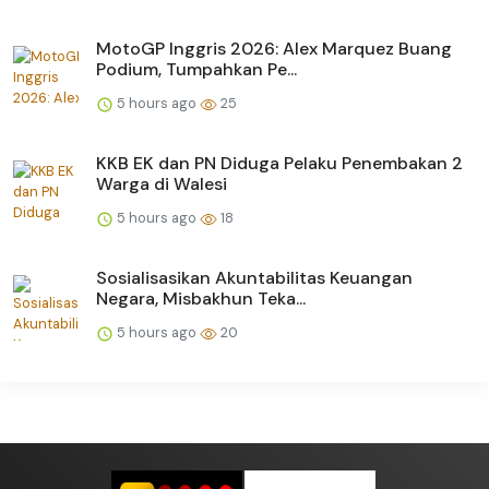
MotoGP Inggris 2026: Alex Marquez Buang
Podium, Tumpahkan Pe...
5 hours ago
25
KKB EK dan PN Diduga Pelaku Penembakan 2
Warga di Walesi
5 hours ago
18
Sosialisasikan Akuntabilitas Keuangan
Negara, Misbakhun Teka...
5 hours ago
20