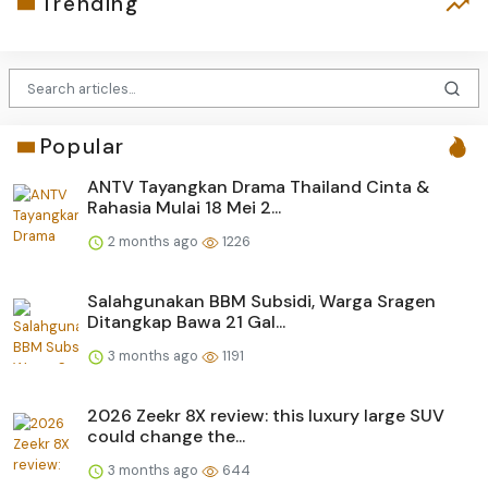
Trending
Popular
ANTV Tayangkan Drama Thailand Cinta &
Rahasia Mulai 18 Mei 2...
2 months ago
1226
Salahgunakan BBM Subsidi, Warga Sragen
Ditangkap Bawa 21 Gal...
3 months ago
1191
2026 Zeekr 8X review: this luxury large SUV
could change the...
3 months ago
644