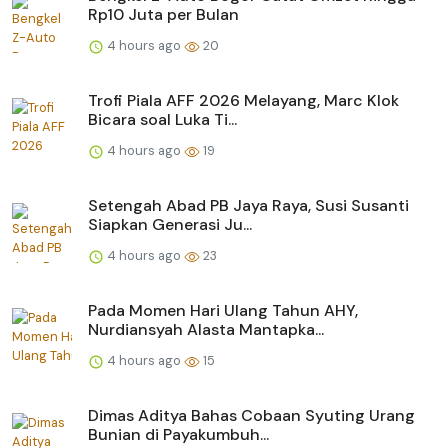
Rp10 Juta per Bulan
4 hours ago
20
Trofi Piala AFF 2026 Melayang, Marc Klok
Bicara soal Luka Ti...
4 hours ago
19
Setengah Abad PB Jaya Raya, Susi Susanti
Siapkan Generasi Ju...
4 hours ago
23
Pada Momen Hari Ulang Tahun AHY,
Nurdiansyah Alasta Mantapka...
4 hours ago
15
Dimas Aditya Bahas Cobaan Syuting Urang
Bunian di Payakumbuh...