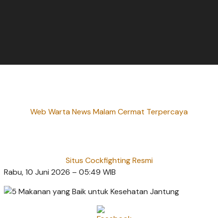
Web Warta News Malam Cermat Terpercaya
Situs Cockfighting Resmi
Rabu, 10 Juni 2026 – 05:49 WIB