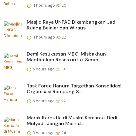
4 hours ago
20
Masjid Raya UNPAD Dikembangkan Jadi
Ruang Belajar dan Wiraus...
4 hours ago
22
Demi Kesuksesan MBG, Misbakhun
Manfaatkan Reses untuk Serap ...
5 hours ago
19
Task Force Hanura Targetkan Konsolidasi
Organisasi Rampung S...
5 hours ago
22
Marak Karhutla di Musim Kemarau, Dedi
Mulyadi: Jangan Main d...
5 hours ago
24