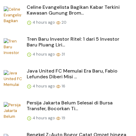
Celine Evangelista Bagikan Kabar Terkini
Kawasan Gunung Brom...
4 hours ago
20
Tren Baru Investor Ritel: 1 dari 5 Investor
Baru Pluang Liri...
4 hours ago
31
Java United FC Memulai Era Baru, Fabio
Lefundes Diberi Misi ...
4 hours ago
16
Persija Jakarta Belum Selesai di Bursa
Transfer, Bocorkan Ti...
4 hours ago
19
Bengkel Z-Auto Bogor Catat Omzet hingga