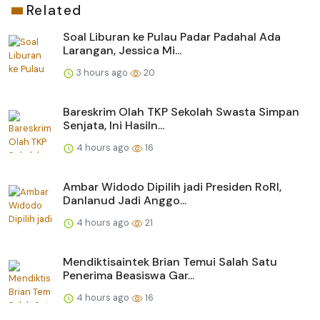
Related
Soal Liburan ke Pulau Padar Padahal Ada
Larangan, Jessica Mi...
3 hours ago
20
Bareskrim Olah TKP Sekolah Swasta Simpan
Senjata, Ini Hasiln...
4 hours ago
16
Ambar Widodo Dipilih jadi Presiden RoRI,
Danlanud Jadi Anggo...
4 hours ago
21
Mendiktisaintek Brian Temui Salah Satu
Penerima Beasiswa Gar...
4 hours ago
16