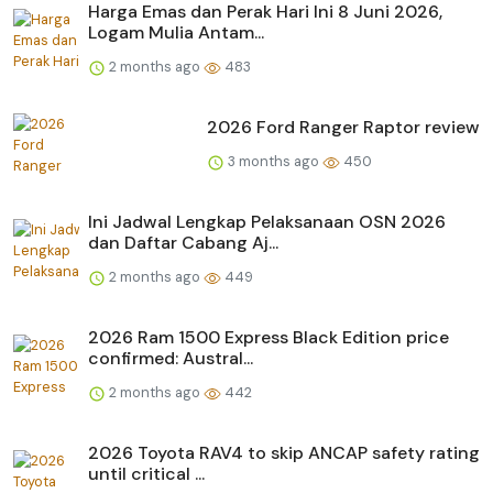
Harga Emas dan Perak Hari Ini 8 Juni 2026,
Logam Mulia Antam...
2 months ago
483
2026 Ford Ranger Raptor review
3 months ago
450
Ini Jadwal Lengkap Pelaksanaan OSN 2026
dan Daftar Cabang Aj...
2 months ago
449
2026 Ram 1500 Express Black Edition price
confirmed: Austral...
2 months ago
442
2026 Toyota RAV4 to skip ANCAP safety rating
until critical ...