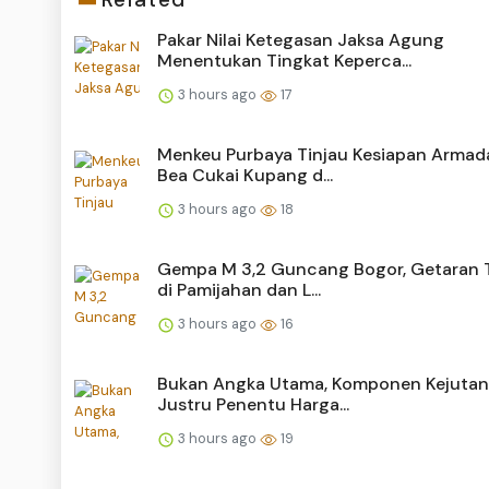
Pakar Nilai Ketegasan Jaksa Agung
Menentukan Tingkat Keperca...
3 hours ago
17
Menkeu Purbaya Tinjau Kesiapan Armad
Bea Cukai Kupang d...
3 hours ago
18
Gempa M 3,2 Guncang Bogor, Getaran 
di Pamijahan dan L...
3 hours ago
16
Bukan Angka Utama, Komponen Kejutan
Justru Penentu Harga...
3 hours ago
19