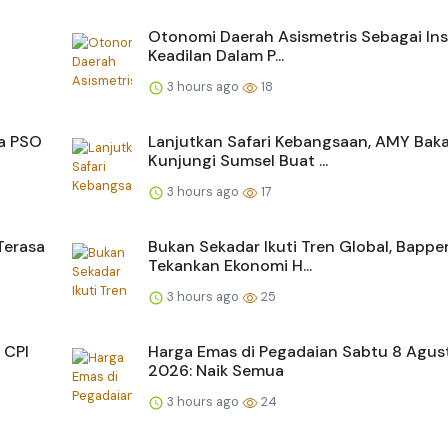
Otonomi Daerah Asismetris Sebagai In
Keadilan Dalam P...
3 hours ago
18
a PSO
Lanjutkan Safari Kebangsaan, AMY Baka
Kunjungi Sumsel Buat ...
3 hours ago
17
Terasa
Bukan Sekadar Ikuti Tren Global, Bappe
Tekankan Ekonomi H...
3 hours ago
25
 CPI
Harga Emas di Pegadaian Sabtu 8 Agus
2026: Naik Semua
3 hours ago
24