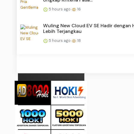
5 hours ago
16
Wuling New Cloud EV SE Hadir dengan 
Lebih Terjangkau
5 hours ago
18