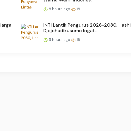
5 hours ago
18
Harga
INTI Lantik Pengurus 2026-2030, Hash
Djojohadikusumo Ingat...
5 hours ago
19