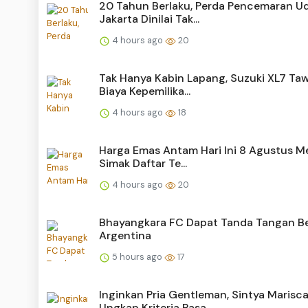
20 Tahun Berlaku, Perda Pencemaran U
Jakarta Dinilai Tak...
4 hours ago
20
Tak Hanya Kabin Lapang, Suzuki XL7 Ta
Biaya Kepemilika...
4 hours ago
18
Harga Emas Antam Hari Ini 8 Agustus Me
Simak Daftar Te...
4 hours ago
20
Bhayangkara FC Dapat Tanda Tangan B
Argentina
5 hours ago
17
Inginkan Pria Gentleman, Sintya Marisc
Ungkap Kriteria Pasa...