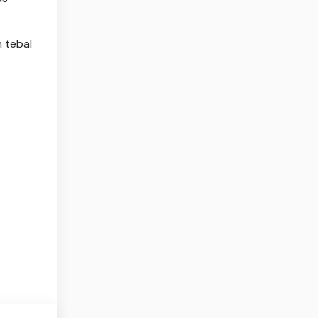
n tebal