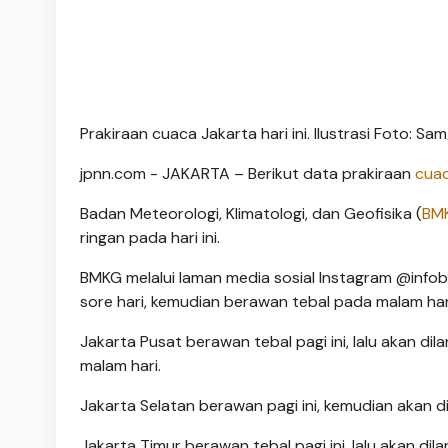
Prakiraan cuaca Jakarta hari ini. Ilustrasi Foto: S
jpnn.com
- JAKARTA – Berikut data prakiraan
cuac
Badan Meteorologi, Klimatologi, dan Geofisika (
BM
ringan pada hari ini.
BMKG melalui laman media sosial Instagram @info
sore hari, kemudian berawan tebal pada malam har
Jakarta Pusat berawan tebal pagi ini, lalu akan di
malam hari.
Jakarta Selatan berawan pagi ini, kemudian akan d
Jakarta Timur berawan tebal pagi ini, lalu akan dila