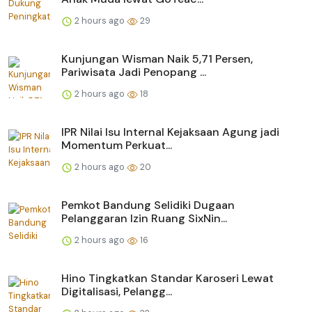
2 hours ago
29
Kunjungan Wisman Naik 5,71 Persen,
Pariwisata Jadi Penopang ...
2 hours ago
18
IPR Nilai Isu Internal Kejaksaan Agung jadi
Momentum Perkuat...
2 hours ago
20
Pemkot Bandung Selidiki Dugaan
Pelanggaran Izin Ruang SixNin...
2 hours ago
16
Hino Tingkatkan Standar Karoseri Lewat
Digitalisasi, Pelangg...