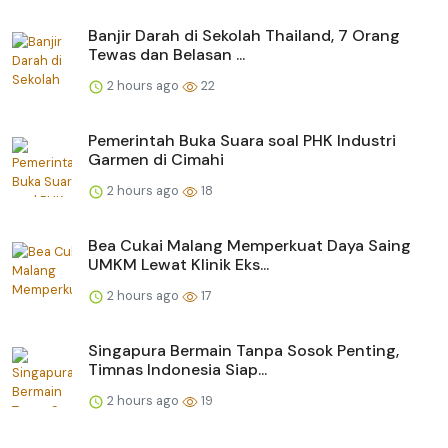
Banjir Darah di Sekolah Thailand, 7 Orang
Tewas dan Belasan ...
2 hours ago
22
Pemerintah Buka Suara soal PHK Industri
Garmen di Cimahi
2 hours ago
18
Bea Cukai Malang Memperkuat Daya Saing
UMKM Lewat Klinik Eks...
2 hours ago
17
Singapura Bermain Tanpa Sosok Penting,
Timnas Indonesia Siap...
2 hours ago
19