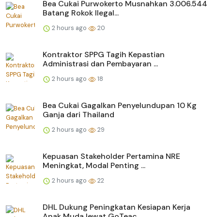
Bea Cukai Purwokerto Musnahkan 3.006.544
Batang Rokok Ilegal...
2 hours ago
20
Kontraktor SPPG Tagih Kepastian
Administrasi dan Pembayaran ...
2 hours ago
18
Bea Cukai Gagalkan Penyelundupan 10 Kg
Ganja dari Thailand
2 hours ago
29
Kepuasan Stakeholder Pertamina NRE
Meningkat, Modal Penting ...
2 hours ago
22
DHL Dukung Peningkatan Kesiapan Kerja
Anak Muda lewat GoTeac...