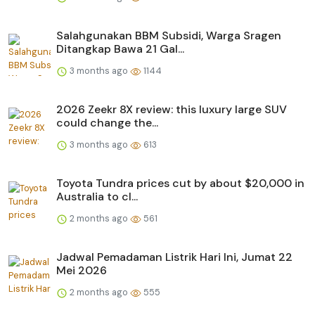
Salahgunakan BBM Subsidi, Warga Sragen
Ditangkap Bawa 21 Gal...
3 months ago
1144
2026 Zeekr 8X review: this luxury large SUV
could change the...
3 months ago
613
Toyota Tundra prices cut by about $20,000 in
Australia to cl...
2 months ago
561
Jadwal Pemadaman Listrik Hari Ini, Jumat 22
Mei 2026
2 months ago
555