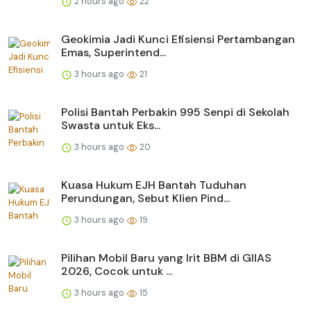
2 hours ago
22
Geokimia Jadi Kunci Efisiensi Pertambangan
Emas, Superintend...
3 hours ago
21
Polisi Bantah Perbakin 995 Senpi di Sekolah
Swasta untuk Eks...
3 hours ago
20
Kuasa Hukum EJH Bantah Tuduhan
Perundungan, Sebut Klien Pind...
3 hours ago
19
Pilihan Mobil Baru yang Irit BBM di GIIAS
2026, Cocok untuk ...
3 hours ago
15