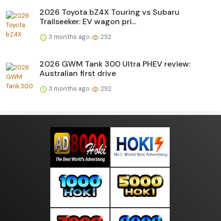
2026 Toyota bZ4X Touring vs Subaru
Trailseeker: EV wagon pri...
3 months ago
292
2026 GWM Tank 300 Ultra PHEV review:
Australian first drive
3 months ago
292