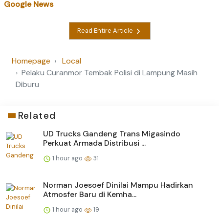
Google News
Read Entire Article
Homepage
Local
Pelaku Curanmor Tembak Polisi di Lampung Masih
Diburu
Related
UD Trucks Gandeng Trans Migasindo
Perkuat Armada Distribusi ...
1 hour ago
31
Norman Joesoef Dinilai Mampu Hadirkan
Atmosfer Baru di Kemha...
1 hour ago
19