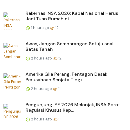
Rakernas INSA 2026: Kapal Nasional Harus
Jadi Tuan Rumah di ...
1 hour ago
12
Awas, Jangan Sembarangan Setuju soal
Batas Tanah
2 hours ago
12
Amerika Gila Perang, Pentagon Desak
Perusahaan Senjata Tingk...
2 hours ago
11
Pengunjung IYF 2026 Melonjak, INSA Sorot
Regulasi Khusus Kap...
2 hours ago
11