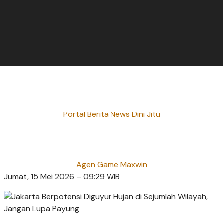
Portal Berita News Dini Jitu
Agen Game Maxwin
Jumat, 15 Mei 2026 – 09:29 WIB