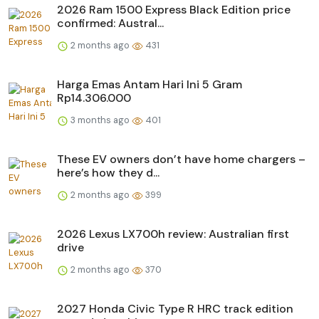
2026 Ram 1500 Express Black Edition price
confirmed: Austral...
2 months ago
431
Harga Emas Antam Hari Ini 5 Gram
Rp14.306.000
3 months ago
401
These EV owners don’t have home chargers –
here’s how they d...
2 months ago
399
2026 Lexus LX700h review: Australian first
drive
2 months ago
370
2027 Honda Civic Type R HRC track edition