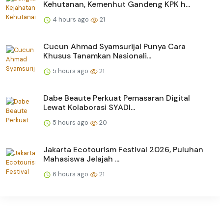
Kehutanan, Kemenhut Gandeng KPK h...
4 hours ago
21
Cucun Ahmad Syamsurijal Punya Cara
Khusus Tanamkan Nasionali...
5 hours ago
21
Dabe Beaute Perkuat Pemasaran Digital
Lewat Kolaborasi SYADI...
5 hours ago
20
Jakarta Ecotourism Festival 2026, Puluhan
Mahasiswa Jelajah ...
6 hours ago
21