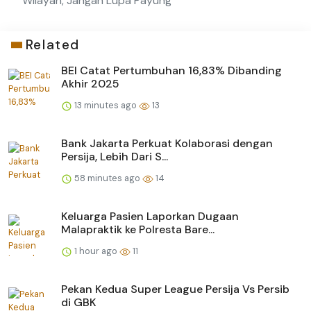
Wilayah, Jangan Lupa Payung
Related
BEI Catat Pertumbuhan 16,83% Dibanding
Akhir 2025
13 minutes ago
13
Bank Jakarta Perkuat Kolaborasi dengan
Persija, Lebih Dari S...
58 minutes ago
14
Keluarga Pasien Laporkan Dugaan
Malapraktik ke Polresta Bare...
1 hour ago
11
Pekan Kedua Super League Persija Vs Persib
di GBK