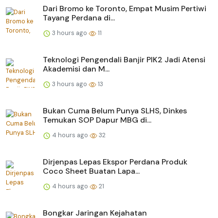
Dari Bromo ke Toronto, Empat Musim Pertiwi
Tayang Perdana di...
3 hours ago
11
Teknologi Pengendali Banjir PIK2 Jadi Atensi
Akademisi dan M...
3 hours ago
13
Bukan Cuma Belum Punya SLHS, Dinkes
Temukan SOP Dapur MBG di...
4 hours ago
32
Dirjenpas Lepas Ekspor Perdana Produk
Coco Sheet Buatan Lapa...
4 hours ago
21
Bongkar Jaringan Kejahatan