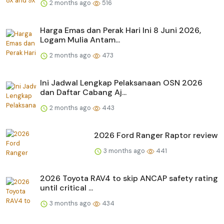
2 months ago
516
Harga Emas dan Perak Hari Ini 8 Juni 2026,
Logam Mulia Antam...
2 months ago
473
Ini Jadwal Lengkap Pelaksanaan OSN 2026
dan Daftar Cabang Aj...
2 months ago
443
2026 Ford Ranger Raptor review
3 months ago
441
2026 Toyota RAV4 to skip ANCAP safety rating
until critical ...
3 months ago
434