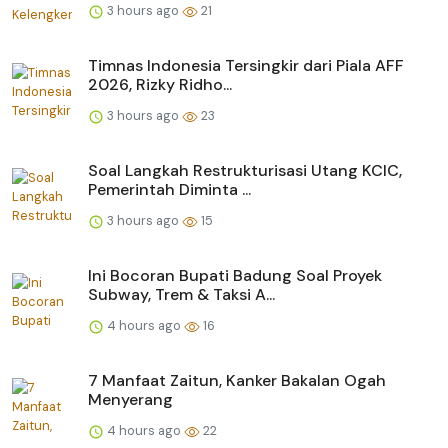
3 hours ago
21
Timnas Indonesia Tersingkir dari Piala AFF
2026, Rizky Ridho...
3 hours ago
23
Soal Langkah Restrukturisasi Utang KCIC,
Pemerintah Diminta ...
3 hours ago
15
Ini Bocoran Bupati Badung Soal Proyek
Subway, Trem & Taksi A...
4 hours ago
16
7 Manfaat Zaitun, Kanker Bakalan Ogah
Menyerang
4 hours ago
22