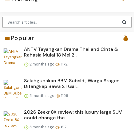
Popular
ANTV Tayangkan Drama Thailand Cinta &
Rahasia Mulai 18 Mei 2...
2 months ago
1172
Salahgunakan BBM Subsidi, Warga Sragen
Ditangkap Bawa 21 Gal...
3 months ago
1156
2026 Zeekr 8X review: this luxury large SUV
could change the...
3 months ago
617