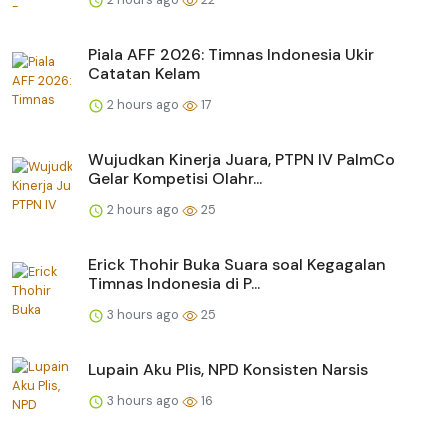
Piala AFF 2026: Timnas Indonesia Ukir
Catatan Kelam
2 hours ago
17
Wujudkan Kinerja Juara, PTPN IV PalmCo
Gelar Kompetisi Olahr...
2 hours ago
25
Erick Thohir Buka Suara soal Kegagalan
Timnas Indonesia di P...
3 hours ago
25
Lupain Aku Plis, NPD Konsisten Narsis
3 hours ago
16