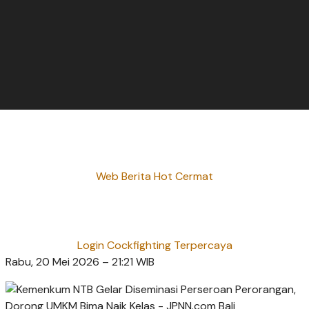
Web Berita Hot Cermat
Login Cockfighting Terpercaya
Rabu, 20 Mei 2026 – 21:21 WIB