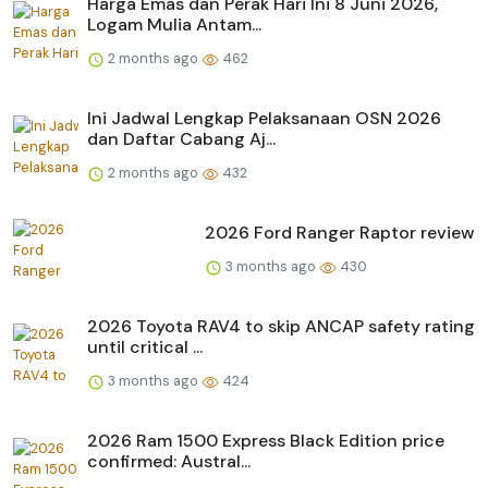
Harga Emas dan Perak Hari Ini 8 Juni 2026,
Logam Mulia Antam...
2 months ago
462
Ini Jadwal Lengkap Pelaksanaan OSN 2026
dan Daftar Cabang Aj...
2 months ago
432
2026 Ford Ranger Raptor review
3 months ago
430
2026 Toyota RAV4 to skip ANCAP safety rating
until critical ...
3 months ago
424
2026 Ram 1500 Express Black Edition price
confirmed: Austral...