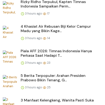
Rizky Ridho Terpukul, Kapten Timnas
Indonesia Sampaikan Perm...
3 hours ago
17
4 Khasiat Air Rebusan Biji Kelor Campur
Madu yang Bikin Kage...
3 hours ago
14
Piala AFF 2026: Timnas Indonesia Hanya
Perkasa Saat Hadapi T...
3 hours ago
23
5 Berita Terpopuler: Arahan Presiden
Prabowo Bikin Tenang, G...
3 hours ago
25
3 Manfaat Kelengkeng, Wanita Pasti Suka