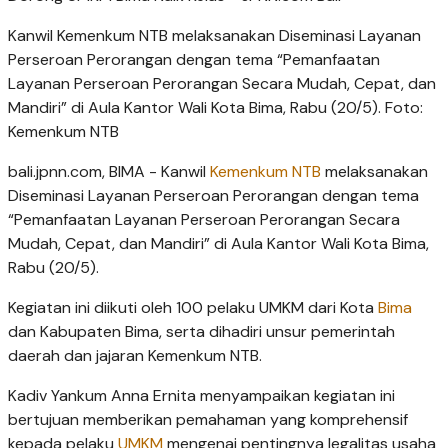
Kanwil Kemenkum NTB melaksanakan Diseminasi Layanan
Perseroan Perorangan dengan tema “Pemanfaatan
Layanan Perseroan Perorangan Secara Mudah, Cepat, dan
Mandiri” di Aula Kantor Wali Kota Bima, Rabu (20/5). Foto:
Kemenkum NTB
bali.jpnn.com
, BIMA - Kanwil
Kemenkum NTB
melaksanakan
Diseminasi Layanan Perseroan Perorangan dengan tema
“Pemanfaatan Layanan Perseroan Perorangan Secara
Mudah, Cepat, dan Mandiri” di Aula Kantor Wali Kota Bima,
Rabu (20/5).
Kegiatan ini diikuti oleh 100 pelaku UMKM dari Kota
Bima
dan Kabupaten Bima, serta dihadiri unsur pemerintah
daerah dan jajaran Kemenkum NTB.
Kadiv Yankum Anna Ernita menyampaikan kegiatan ini
bertujuan memberikan pemahaman yang komprehensif
kepada pelaku
UMKM
mengenai pentingnya legalitas usaha