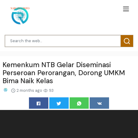
Kemenkum NTB Gelar Diseminasi
Perseroan Perorangan, Dorong UMKM
Bima Naik Kelas
2 months ago
93