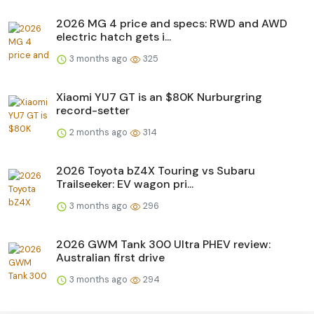
2026 MG 4 price and specs: RWD and AWD
electric hatch gets i...
3 months ago
325
Xiaomi YU7 GT is an $80K Nurburgring
record-setter
2 months ago
314
2026 Toyota bZ4X Touring vs Subaru
Trailseeker: EV wagon pri...
3 months ago
296
2026 GWM Tank 300 Ultra PHEV review:
Australian first drive
3 months ago
294