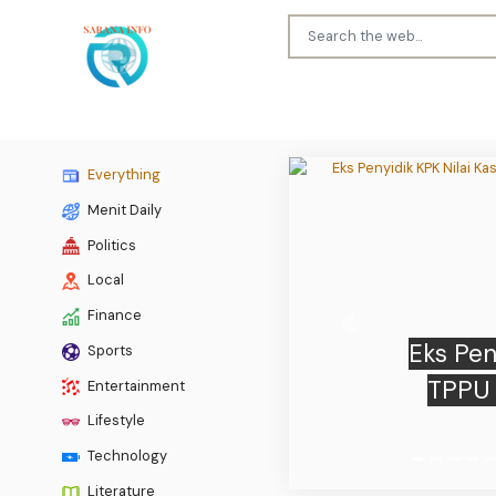
Everything
Menit Daily
Politics
Local
Finance
Previous
Sports
Entertainment
Ob
Lifestyle
Technology
Literature