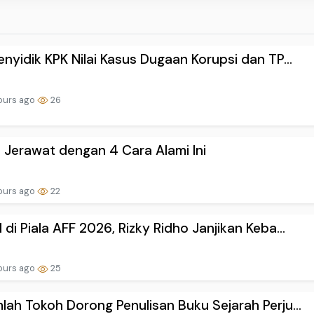
enyidik KPK Nilai Kasus Dugaan Korupsi dan TP...
ours ago
26
 Jerawat dengan 4 Cara Alami Ini
ours ago
22
 di Piala AFF 2026, Rizky Ridho Janjikan Keba...
ours ago
25
lah Tokoh Dorong Penulisan Buku Sejarah Perju...