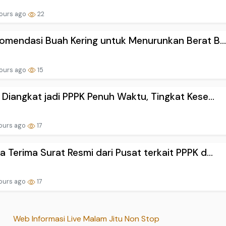
ours ago
22
omendasi Buah Kering untuk Menurunkan Berat B..
ours ago
15
 Diangkat jadi PPPK Penuh Waktu, Tingkat Kese...
ours ago
17
 Terima Surat Resmi dari Pusat terkait PPPK d...
ours ago
17
Web Informasi Live Malam Jitu Non Stop