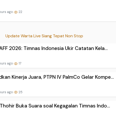
ours ago
22
Update Warta Live Siang Tepat Non Stop
 AFF 2026: Timnas Indonesia Ukir Catatan Kela...
ours ago
17
kan Kinerja Juara, PTPN IV PalmCo Gelar Kompe...
ours ago
25
 Thohir Buka Suara soal Kegagalan Timnas Indo...