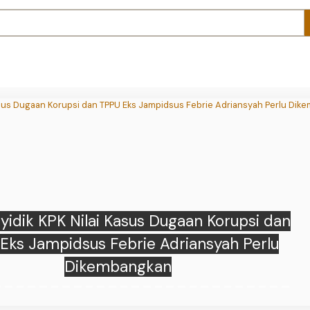
ati Jerawat dengan 4 Cara Alami Ini