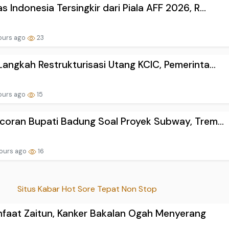
s Indonesia Tersingkir dari Piala AFF 2026, R...
ours ago
23
Langkah Restrukturisasi Utang KCIC, Pemerinta...
ours ago
15
ocoran Bupati Badung Soal Proyek Subway, Trem...
ours ago
16
Situs Kabar Hot Sore Tepat Non Stop
faat Zaitun, Kanker Bakalan Ogah Menyerang