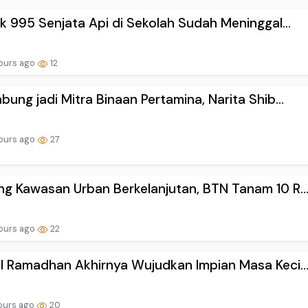
ik 995 Senjata Api di Sekolah Sudah Meninggal...
ours ago
12
bung jadi Mitra Binaan Pertamina, Narita Shib...
ours ago
27
g Kawasan Urban Berkelanjutan, BTN Tanam 10 R..
ours ago
22
l Ramadhan Akhirnya Wujudkan Impian Masa Keci..
ours ago
20