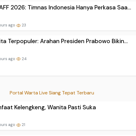
 AFF 2026: Timnas Indonesia Hanya Perkasa Saa...
ours ago
23
ita Terpopuler: Arahan Presiden Prabowo Bikin...
ours ago
24
Portal Warta Live Siang Tepat Terbaru
faat Kelengkeng, Wanita Pasti Suka
ours ago
21