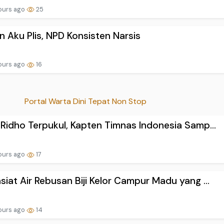
ours ago
25
n Aku Plis, NPD Konsisten Narsis
ours ago
16
Portal Warta Dini Tepat Non Stop
 Ridho Terpukul, Kapten Timnas Indonesia Samp...
ours ago
17
siat Air Rebusan Biji Kelor Campur Madu yang ...
ours ago
14