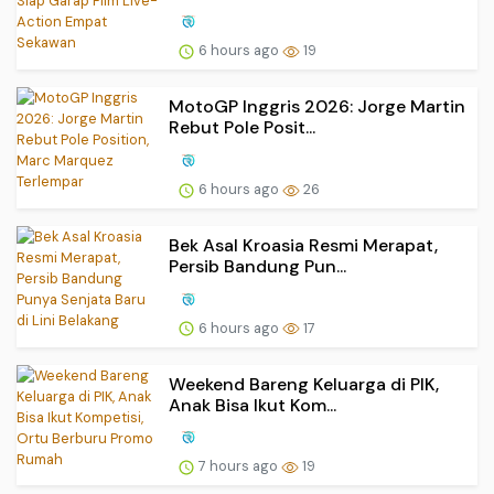
6 hours ago
19
MotoGP Inggris 2026: Jorge Martin
Rebut Pole Posit...
6 hours ago
26
Bek Asal Kroasia Resmi Merapat,
Persib Bandung Pun...
6 hours ago
17
Weekend Bareng Keluarga di PIK,
Anak Bisa Ikut Kom...
7 hours ago
19