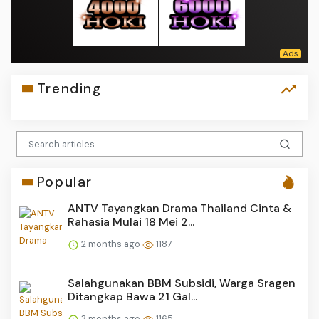
Trending
Popular
ANTV Tayangkan Drama Thailand Cinta &
Rahasia Mulai 18 Mei 2...
2 months ago
1187
Salahgunakan BBM Subsidi, Warga Sragen
Ditangkap Bawa 21 Gal...
3 months ago
1165