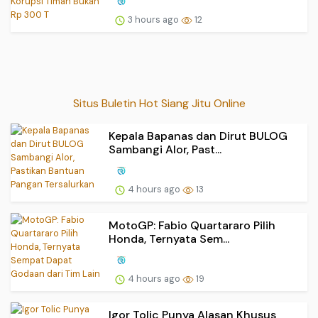
3 hours ago
12
Situs Buletin Hot Siang Jitu Online
Kepala Bapanas dan Dirut BULOG
Sambangi Alor, Past...
4 hours ago
13
MotoGP: Fabio Quartararo Pilih
Honda, Ternyata Sem...
4 hours ago
19
Igor Tolic Punya Alasan Khusus