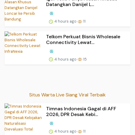
Datangkan Danijel L...
4 hours ago
11
Telkom Perkuat Bisnis Wholesale
Connectivity Lewat...
4 hours ago
15
Situs Warta Live Siang Viral Terbaik
Timnas Indonesia Gagal di AFF
2026, DPR Desak Kebi...
4 hours ago
11