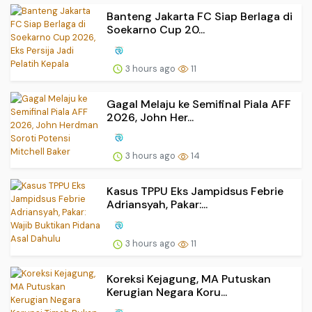
Banteng Jakarta FC Siap Berlaga di
Soekarno Cup 20...
3 hours ago
11
Gagal Melaju ke Semifinal Piala AFF
2026, John Her...
3 hours ago
14
Kasus TPPU Eks Jampidsus Febrie
Adriansyah, Pakar:...
3 hours ago
11
Koreksi Kejagung, MA Putuskan
Kerugian Negara Koru...