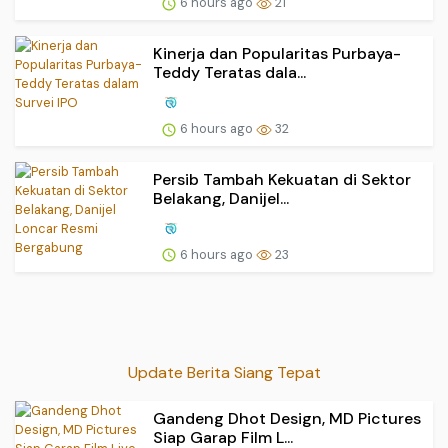
6 hours ago
21
Kinerja dan Popularitas Purbaya-
Teddy Teratas dala...
6 hours ago
32
Persib Tambah Kekuatan di Sektor
Belakang, Danijel...
6 hours ago
23
Update Berita Siang Tepat
Gandeng Dhot Design, MD Pictures
Siap Garap Film L...