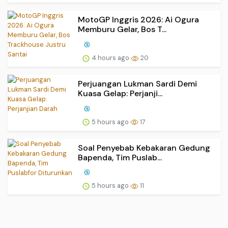
MotoGP Inggris 2026: Ai Ogura
Memburu Gelar, Bos T...
4 hours ago
20
Perjuangan Lukman Sardi Demi
Kuasa Gelap: Perjanji...
5 hours ago
17
Soal Penyebab Kebakaran Gedung
Bapenda, Tim Puslab...
5 hours ago
11