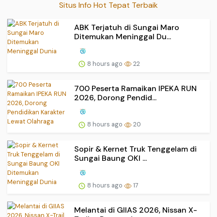
Situs Info Hot Tepat Terbaik
ABK Terjatuh di Sungai Maro
Ditemukan Meninggal Du...
8 hours ago
22
700 Peserta Ramaikan IPEKA RUN
2026, Dorong Pendid...
8 hours ago
20
Sopir & Kernet Truk Tenggelam di
Sungai Baung OKI ...
8 hours ago
17
Melantai di GIIAS 2026, Nissan X-