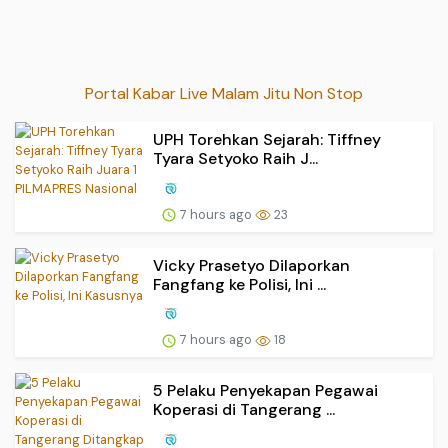
Portal Kabar Live Malam Jitu Non Stop
UPH Torehkan Sejarah: Tiffney
Tyara Setyoko Raih J...
7 hours ago
23
Vicky Prasetyo Dilaporkan
Fangfang ke Polisi, Ini ...
7 hours ago
18
5 Pelaku Penyekapan Pegawai
Koperasi di Tangerang ...