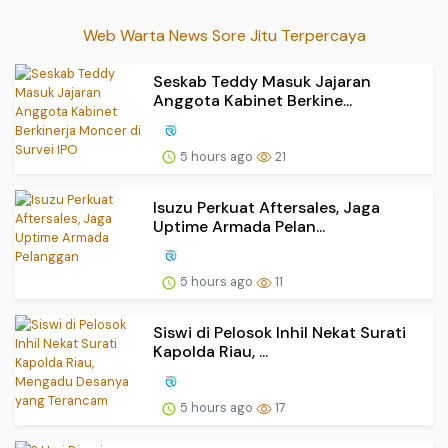
Web Warta News Sore Jitu Terpercaya
Seskab Teddy Masuk Jajaran
Anggota Kabinet Berkine...
5 hours ago
21
Isuzu Perkuat Aftersales, Jaga
Uptime Armada Pelan...
5 hours ago
11
Siswi di Pelosok Inhil Nekat Surati
Kapolda Riau, ...
5 hours ago
17