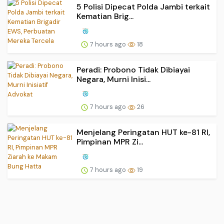
5 Polisi Dipecat Polda Jambi terkait
Kematian Brig...
7 hours ago
18
Peradi: Probono Tidak Dibiayai
Negara, Murni Inisi...
7 hours ago
26
Menjelang Peringatan HUT ke-81 RI,
Pimpinan MPR Zi...
7 hours ago
19