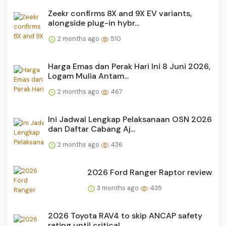
Zeekr confirms 8X and 9X EV variants,
alongside plug-in hybr...
2 months ago
510
Harga Emas dan Perak Hari Ini 8 Juni 2026,
Logam Mulia Antam...
2 months ago
467
Ini Jadwal Lengkap Pelaksanaan OSN 2026
dan Daftar Cabang Aj...
2 months ago
436
2026 Ford Ranger Raptor review
3 months ago
435
2026 Toyota RAV4 to skip ANCAP safety
rating until critical ...