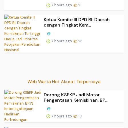
7 hours ago
21
Ketua Komite III DPD RI: Daerah
dengan Tingkat Kem...
7 hours ago
28
Web Warta Hot Akurat Terpercaya
Dorong KSEKP Jadi Motor
Pengentasan Kemiskinan, BP...
7 hours ago
18