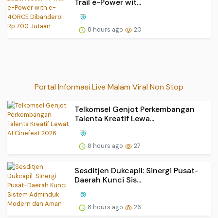
Trail e-Power wit...
8 hours ago
20
Portal Informasi Live Malam Viral Non Stop
Telkomsel Genjot Perkembangan
Talenta Kreatif Lewa...
8 hours ago
27
Sesditjen Dukcapil: Sinergi Pusat-
Daerah Kunci Sis...
8 hours ago
26