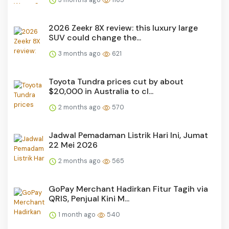
2026 Zeekr 8X review: this luxury large
SUV could change the...
3 months ago
621
Toyota Tundra prices cut by about
$20,000 in Australia to cl...
2 months ago
570
Jadwal Pemadaman Listrik Hari Ini, Jumat
22 Mei 2026
2 months ago
565
GoPay Merchant Hadirkan Fitur Tagih via
QRIS, Penjual Kini M...
1 month ago
540